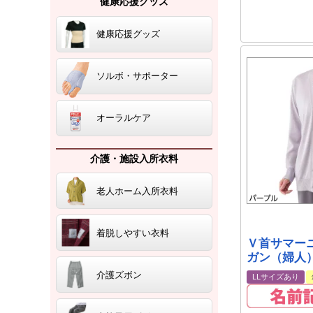
健康応援グッズ
健康応援グッズ
ソルボ・サポーター
オーラルケア
介護・施設入所衣料
老人ホーム入所衣料
着脱しやすい衣料
Ｖ首サマー
ガン（婦人
介護ズボン
LLサイズあり