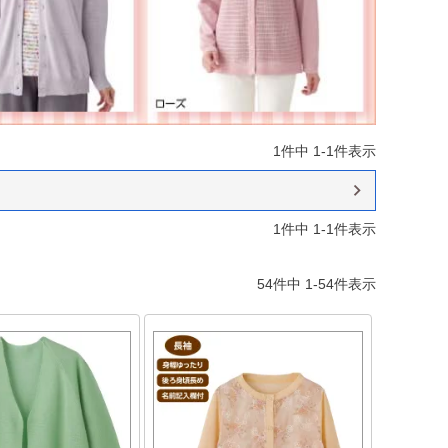
1
件中
1
-
1
件表示
1
件中
1
-
1
件表示
54
件中
1
-
54
件表示