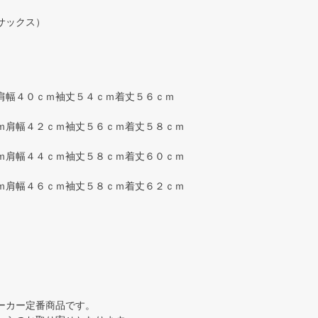
サックス）
肩幅４０ｃｍ袖丈５４ｃｍ着丈５６ｃｍ
ｍ肩幅４２ｃｍ袖丈５６ｃｍ着丈５８ｃｍ
ｍ肩幅４４ｃｍ袖丈５８ｃｍ着丈６０ｃｍ
ｍ肩幅４６ｃｍ袖丈５８ｃｍ着丈６２ｃｍ
ーカー定番商品です。