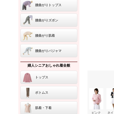
腰曲がりトップス
腰曲がりズボン
腰曲がり肌着
腰曲がりパジャマ
婦人シニアおしゃれ着全般
トップス
ボトムス
肌着・下着
ピンク
ネイ