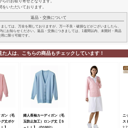
からのお取り寄せとなります。
間をいただいております。
返品・交換について
きましては、万全を期しておりますが、万一不良・破損などがございましたら、
以内にお知らせください。返品・交換につきましては、1週間以内、未開封・商品
使用に限り可能です。
見た人は、こちらの商品もチェックしています！
ィガン（毛
婦人長袖カーディガン（毛
ニ
ング丈ポケ
玉防止加工）ロング丈【Ｓ
スト
ＬＬ】
～ＬＬ】（D1002）
2,