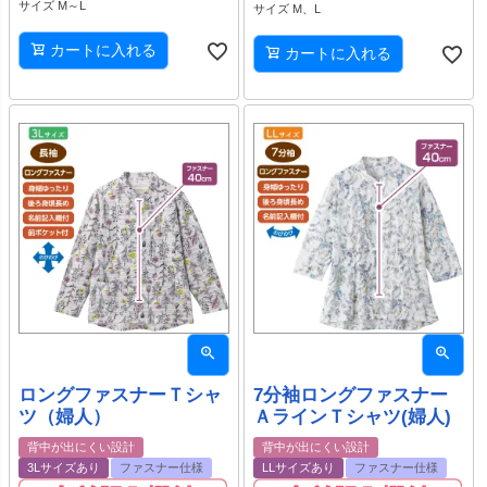
サイズ M～L
サイズ M、L
カートに入れる
カートに入れる
ロングファスナーＴシャ
7分袖ロングファスナー
ツ（婦人）
ＡラインＴシャツ(婦人)
背中が出にくい設計
背中が出にくい設計
3Lサイズあり
ファスナー仕様
LLサイズあり
ファスナー仕様