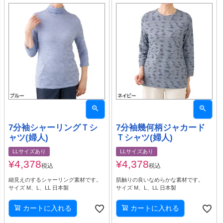
7分袖シャーリングＴシ
7分袖幾何柄ジャカード
ャツ(婦人)
Ｔシャツ(婦人)
LLサイズあり
LLサイズあり
¥
4,378
¥
4,378
税込
税込
細見えのするシャーリング素材です。
肌触りの良いなめらかな素材です。
サイズ M、L、LL 日本製
サイズ M、L、LL 日本製
カートに入れる
カートに入れる