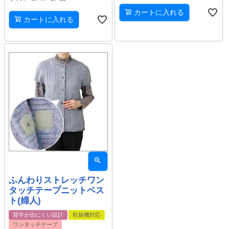
カートに入れる
カートに入れる
ふんわりストレッチワン
タッチテープニットベス
ト(婦人)
背中が出にくい設計
乾燥機対応
ワンタッチテープ