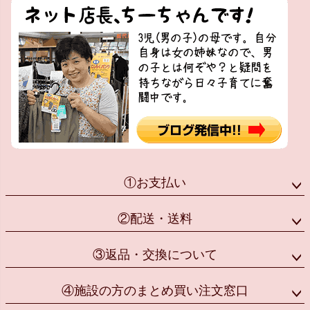
①お支払い
②配送・送料
③返品・交換について
④施設の方のまとめ買い注文窓口