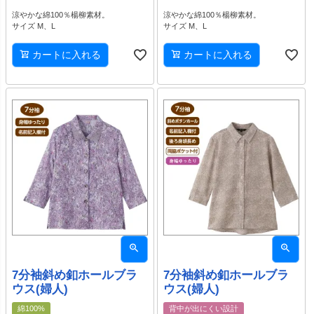
涼やかな綿100％楊柳素材。
涼やかな綿100％楊柳素材。
サイズ M、L
サイズ M、L
カートに入れる
カートに入れる
7分袖斜め釦ホールブラ
7分袖斜め釦ホールブラ
ウス(婦人)
ウス(婦人)
綿100%
背中が出にくい設計