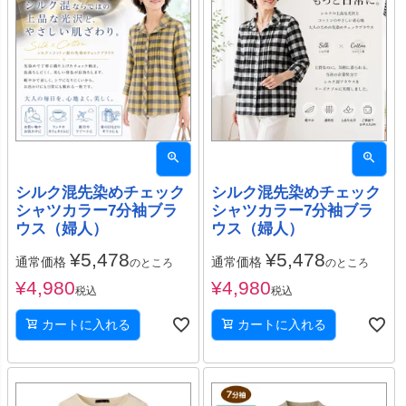
シルク混先染めチェック
シルク混先染めチェック
シャツカラー7分袖ブラ
シャツカラー7分袖ブラ
ウス（婦人）
ウス（婦人）
¥
5,478
¥
5,478
通常価格
通常価格
のところ
のところ
¥
4,980
¥
4,980
税込
税込
カートに入れる
カートに入れる