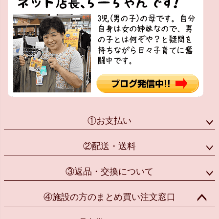
①お支払い
②配送・送料
③返品・交換について
④施設の方のまとめ買い注文窓口