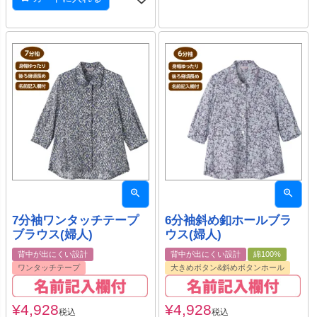
7分袖ワンタッチテープ
6分袖斜め釦ホールブラ
ブラウス(婦人)
ウス(婦人)
背中が出にくい設計
背中が出にくい設計
綿100%
ワンタッチテープ
大きめボタン&斜めボタンホール
¥
4,928
¥
4,928
税込
税込