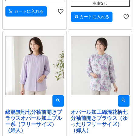
在庫なし
カートに入れる
カートに入れる
綿混無地七分袖前開きブ
オパール加工綿混花柄七
ラウスオパール加工ブル
分袖前開きブラウス（ゆ
ー系（フリーサイズ）
ったりフリーサイズ）
（婦人）
（婦人）