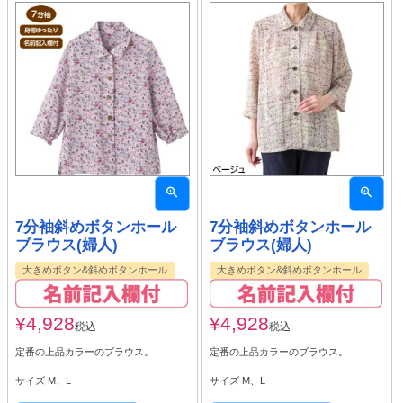
7分袖斜めボタンホール
7分袖斜めボタンホール
ブラウス(婦人)
ブラウス(婦人)
大きめボタン&斜めボタンホール
大きめボタン&斜めボタンホール
¥
4,928
¥
4,928
税込
税込
定番の上品カラーのブラウス。
定番の上品カラーのブラウス。
サイズ M、L
サイズ M、L