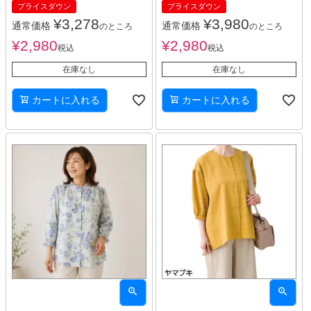
プライスダウン
プライスダウン
¥
3,278
¥
3,980
通常価格
通常価格
のところ
のところ
¥
2,980
¥
2,980
税込
税込
在庫なし
在庫なし
カートに入れる
カートに入れる