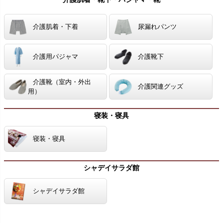
介護肌着・下着
尿漏れパンツ
介護用パジャマ
介護靴下
介護靴（室内・外出
介護関連グッズ
用）
寝装・寝具
寝装・寝具
シャデイサラダ館
シャデイサラダ館