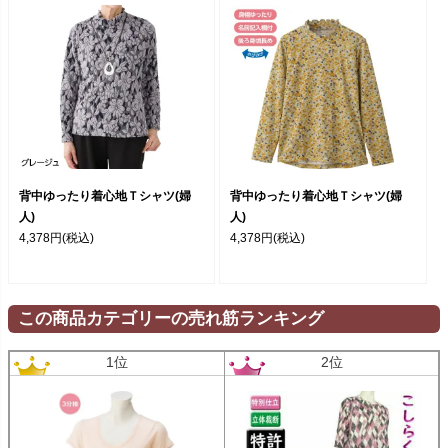
背中ゆったり着心地Ｔシャツ(婦
背中ゆったり着心地Ｔシャツ(婦
人)
人)
4,378円
(税込)
4,378円
(税込)
この商品カテゴリーの売れ筋ランキング
1位
2位