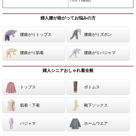
婦人腰が曲がってお悩みの方
腰曲がりトップス
腰曲がりズボン
腰曲がり肌着
腰曲がりパジャマ
婦人シニアおしゃれ着全般
トップス
ボトムス
肌着・下着
靴下ソックス
パジャマ
ホームウエア