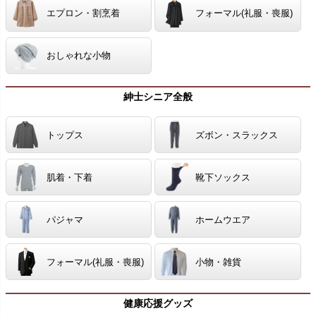
エプロン・割烹着
フォーマル(礼服・喪服)
おしゃれな小物
紳士シニア全般
トップス
ズボン・スラックス
肌着・下着
靴下ソックス
パジャマ
ホームウエア
フォーマル(礼服・喪服)
小物・雑貨
健康応援グッズ