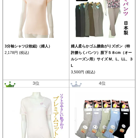
3分袖シャツ(2枚組)（婦人）
婦人柔らかゴム腰曲がりズボン（特
2,178円
(税込)
許腰らくパンツ）股下５８cm（オー
ルシーズン用）サイズ M、L、LL、３
L
3,500円
(税込)
3位
4位