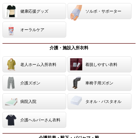
健康応援グッズ
ソルボ・サポーター
オーラルケア
介護・施設入所衣料
老人ホーム入所衣料
着脱しやすい衣料
介護ズボン
車椅子用ズボン
病院入院
タオル・バスタオル
介護ヘルパーさん衣料
介護肌着・靴下・パジャマ・靴