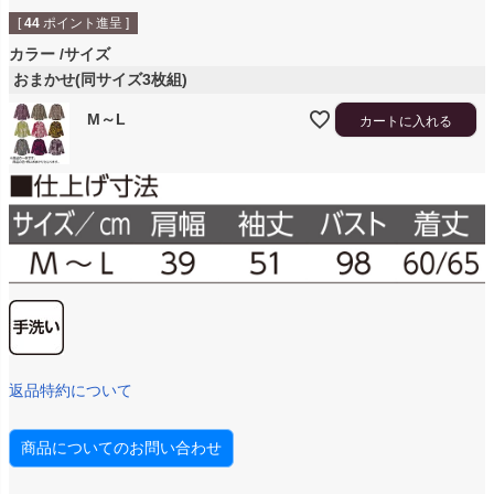
[
44
ポイント進呈 ]
カラー
サイズ
おまかせ(同サイズ3枚組)
M～L
カートに入れる
返品特約について
商品についてのお問い合わせ