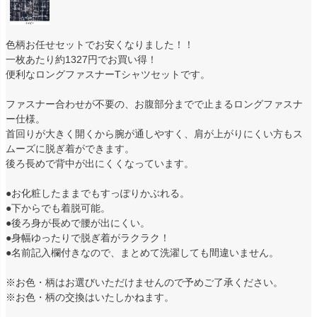
色柄お任せセットでお安くなりました！！
一枚あたり約1327円でお買い得！
便利なロングファスナーTシャツセットです。
ファスナー合わせが不要の、お腹部分までで止まるロングファスナ
ー仕様。
首回りが大きく開くから腕が通しやすく、肩が上がりにくい方もス
ムーズに脱ぎ着ができます。
後ろ長めで背中が出にくくなっています。
●お化粧したままでもすっぽりかぶれる。
●下からでも着脱可能。
●後ろ身が長めで腰が出にくい。
●身幅ゆったりで脱ぎ着がラクラク！
●名前記入欄付きなので、まとめて洗濯しても間違いません。
※お色・柄はお選びいただけませんので予めご了承ください。
※お色・柄の交換はいたしかねます。