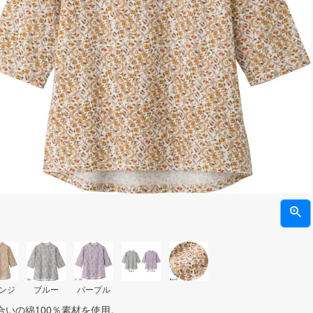
ンジ
ブルー
パープル
合いの綿100％素材を使用。