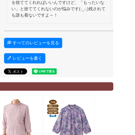
を捨ててくれればいいんですけど、「もったいな
い」と捨ててくれないのが悩みです(-_-;)残されて
も誰も着ないですよ～！
すべてのレビューを見る
レビューを書く