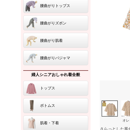
腰曲がりトップス
腰曲がりズボン
腰曲がり肌着
腰曲がりパジャマ
婦人シニアおしゃれ着全般
トップス
ボトムス
オレ
肌着・下着
さらっとした風