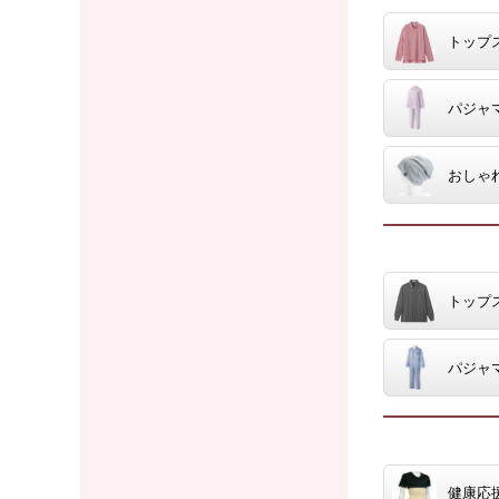
トップ
パジャ
おしゃ
トップ
パジャ
健康応