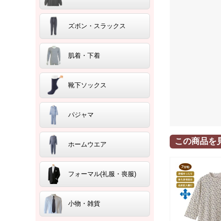
ズボン・スラックス
肌着・下着
靴下ソックス
パジャマ
この商品を
ホームウエア
フォーマル(礼服・喪服)
小物・雑貨