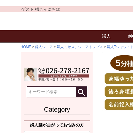
ゲスト 様こんにちは
婦人
紳
HOME
婦人シニア
婦人ミセス、シニアトップス
婦人Tシャツ・
Category
婦人腰が曲がってお悩みの方