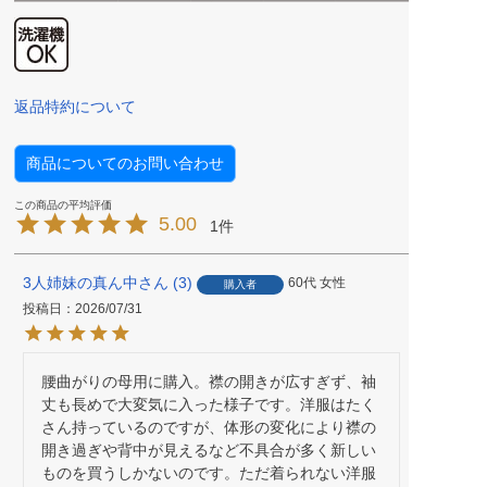
返品特約について
商品についてのお問い合わせ
5.00
1
3人姉妹の真ん中
3
60代
女性
購入者
投稿日
2026/07/31
腰曲がりの母用に購入。襟の開きが広すぎず、袖
丈も長めで大変気に入った様子です。洋服はたく
さん持っているのですが、体形の変化により襟の
開き過ぎや背中が見えるなど不具合が多く新しい
ものを買うしかないのです。ただ着られない洋服