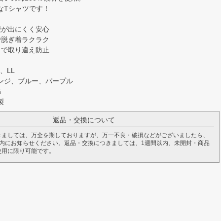
なTシャツです！
腰が出にくく安心
で脱ぎ着ラクラク
きで取り違え防止
、LL
ンジ、ブルー、パープル
％
製
返品・交換について
きましては、万全を期しておりますが、万一不良・破損などがございましたら、
以内にお知らせください。返品・交換につきましては、1週間以内、未開封・商品
使用に限り可能です。