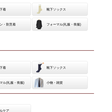
下着
靴下ソックス
ン・割烹着
フォーマル(礼服・喪服)
下着
靴下ソックス
マル(礼服・喪服)
小物・雑貨
ルケア