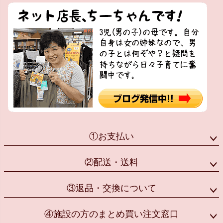
①お支払い
②配送・送料
③返品・交換について
④施設の方のまとめ買い注文窓口