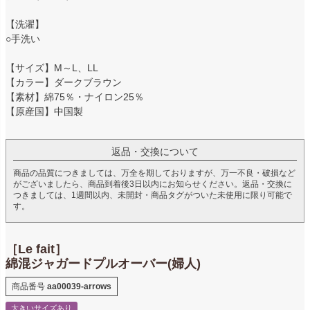
【洗濯】
○手洗い
【サイズ】M～L、LL
【カラー】ダークブラウン
【素材】綿75％・ナイロン25％
【原産国】中国製
返品・交換について
商品の品質につきましては、万全を期しておりますが、万一不良・破損など
がございましたら、商品到着後3日以内にお知らせください。返品・交換に
つきましては、1週間以内、未開封・商品タグがついた未使用に限り可能で
す。
［Le fait］
綿混ジャガードプルオーバー(婦人)
商品番号
aa00039-arrows
大きいサイズあり