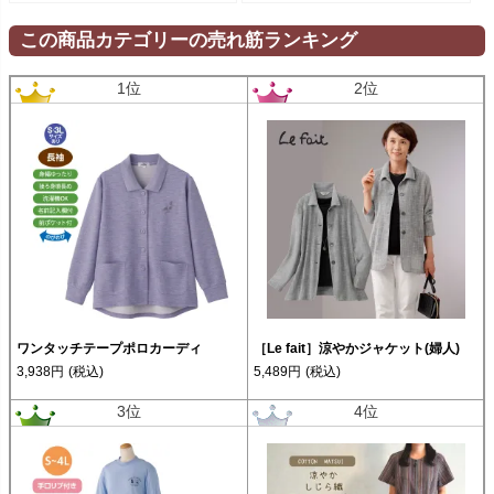
この商品カテゴリーの売れ筋ランキング
1位
2位
ワンタッチテープポロカーディ
［Le fait］涼やかジャケット(婦人)
3,938円
(税込)
5,489円
(税込)
3位
4位