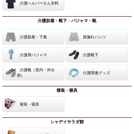
介護ヘルパーさん衣料
介護肌着・靴下・パジャマ・靴
介護肌着・下着
尿漏れパンツ
介護用パジャマ
介護靴下
介護靴（室内・外出
介護関連グッズ
用）
寝装・寝具
寝装・寝具
シャデイサラダ館