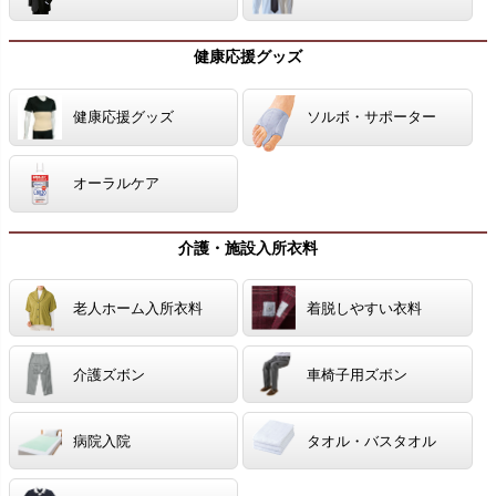
健康応援グッズ
健康応援グッズ
ソルボ・サポーター
オーラルケア
介護・施設入所衣料
老人ホーム入所衣料
着脱しやすい衣料
介護ズボン
車椅子用ズボン
病院入院
タオル・バスタオル