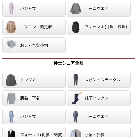
パジャマ
ホームウエア
エプロン・割烹着
フォーマル(礼服・喪服)
おしゃれな小物
紳士シニア全般
トップス
ズボン・スラックス
肌着・下着
靴下ソックス
パジャマ
ホームウエア
フォーマル(礼服・喪服)
小物・雑貨