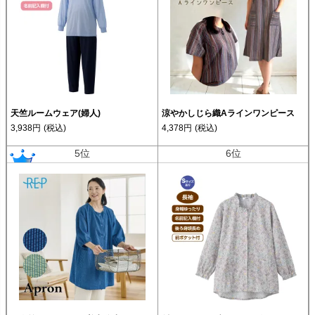
天竺ルームウェア(婦人)
涼やかしじら織Aラインワンピース
3,938円
(税込)
4,378円
(税込)
5位
6位