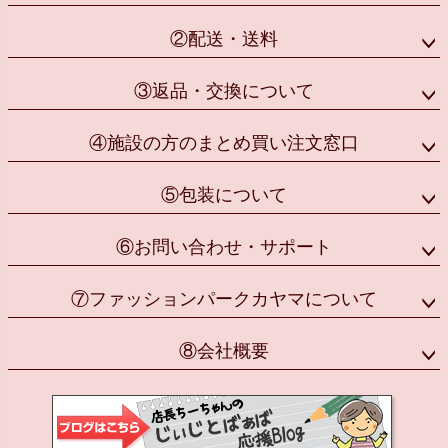
②配送・送料
③返品・交換について
④施設の方のまとめ買い注文窓口
⑤包装について
⑥お問い合わせ・サポート
⑦ファッションパークカヤマについて
⑧会社概要