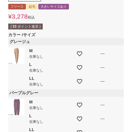
フリース
起毛
大きいサイズあり
¥
3,278
税込
[
33
ポイント進呈 ]
カラー
サイズ
グレージュ
M
—
在庫なし
L
—
在庫なし
LL
—
在庫なし
パープルグレー
M
—
在庫なし
L
—
在庫なし
LL