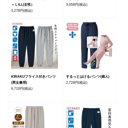
～Ｌ/LL(女性）
3,058円
(税込)
3,278円
(税込)
KIRAKUフライス付きパンツ
するっとはけるパンツ(婦人)
(男女兼用)
2,728円
(税込)
6,710円
(税込)