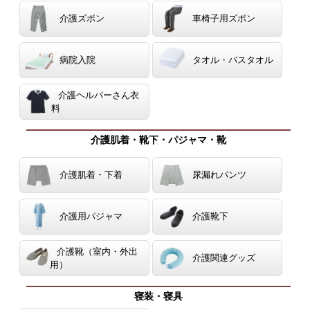
介護ズボン
車椅子用ズボン
病院入院
タオル・バスタオル
介護ヘルパーさん衣
料
介護肌着・靴下・パジャマ・靴
介護肌着・下着
尿漏れパンツ
介護用パジャマ
介護靴下
介護靴（室内・外出
介護関連グッズ
用）
寝装・寝具