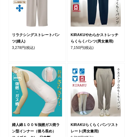
リラクシングストレートパン
KIRAKUやわらかストレッチ
ツ(婦人)
らくらくパンツ(男女兼用)
3,278円
(税込)
7,150円
(税込)
婦人綿１００％強撚ガス焼ラ
KIRAKUらくらくパンツスト
ン型インナー（後ろ長め）
レート(男女兼用)