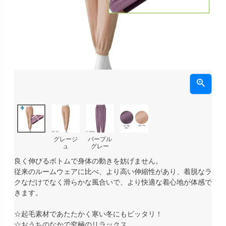
グレージ
パープル
ュ
グレー
良く伸びるボトムで身体の動きを妨げません。
従来のルームウェアに比べ、より高い伸縮性があり、着脱なラ
クなだけでなく滑らかな風合いで、より快適な着心地が体感で
きます。
☆起毛素材であたたかく寒い冬にもピッタリ！
☆おうちのなかで究極のリラックス。