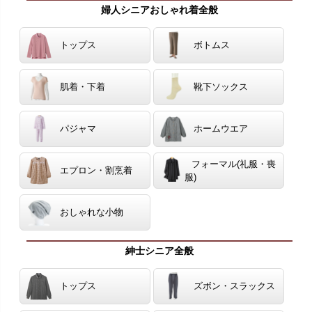
婦人シニアおしゃれ着全般
トップス
ボトムス
肌着・下着
靴下ソックス
パジャマ
ホームウエア
フォーマル(礼服・喪
エプロン・割烹着
服)
おしゃれな小物
紳士シニア全般
トップス
ズボン・スラックス