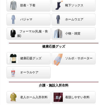
肌着・下着
靴下ソックス
パジャマ
ホームウエア
フォーマル(礼服・喪
小物・雑貨
服)
健康応援グッズ
健康応援グッズ
ソルボ・サポーター
オーラルケア
介護・施設入所衣料
老人ホーム入所衣料
着脱しやすい衣料