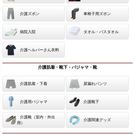
介護ズボン
車椅子用ズボン
病院入院
タオル・バスタオル
介護ヘルパーさん衣料
介護肌着・靴下・パジャマ・靴
介護肌着・下着
尿漏れパンツ
介護用パジャマ
介護靴下
介護靴（室内・外出
介護関連グッズ
用）