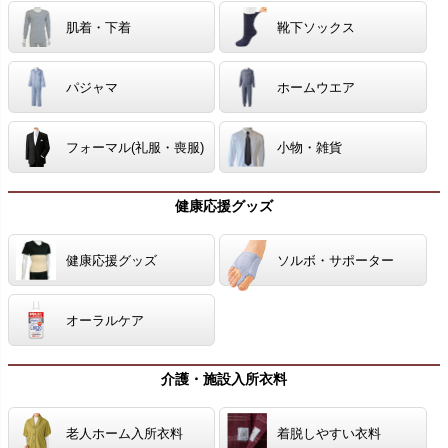
肌着・下着
靴下ソックス
パジャマ
ホームウエア
フォーマル(礼服・喪服)
小物・雑貨
健康応援グッズ
健康応援グッズ
ソルボ・サポーター
オーラルケア
介護・施設入所衣料
老人ホーム入所衣料
着脱しやすい衣料