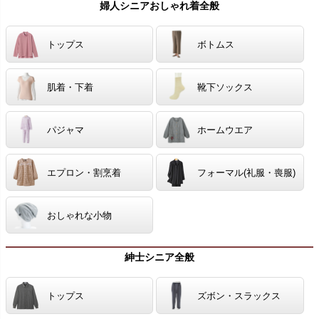
婦人シニアおしゃれ着全般
トップス
ボトムス
肌着・下着
靴下ソックス
パジャマ
ホームウエア
エプロン・割烹着
フォーマル(礼服・喪服)
おしゃれな小物
紳士シニア全般
トップス
ズボン・スラックス