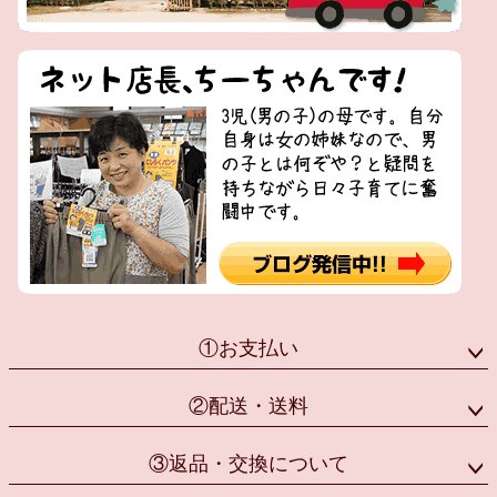
①お支払い
②配送・送料
③返品・交換について