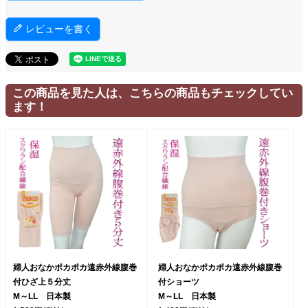
レビューを書く
この商品を見た人は、こちらの商品もチェックしてい
ます！
婦人おなかポカポカ遠赤外線腹巻
婦人おなかポカポカ遠赤外線腹巻
付ひざ上５分丈
付ショーツ
M～LL 日本製
M～LL 日本製