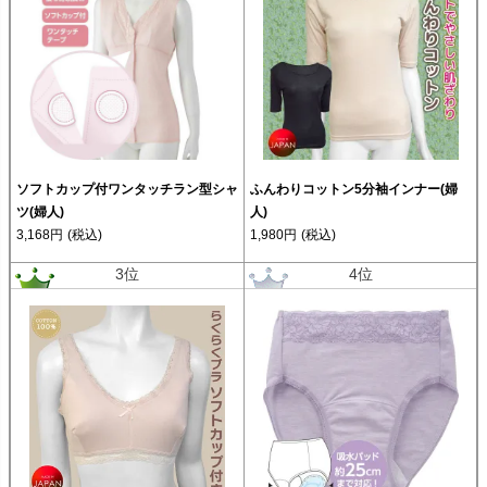
ソフトカップ付ワンタッチラン型シャ
ふんわりコットン5分袖インナー(婦
ツ(婦人)
人)
3,168円
(税込)
1,980円
(税込)
3位
4位