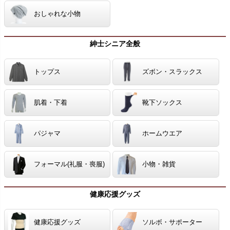
おしゃれな小物
紳士シニア全般
トップス
ズボン・スラックス
肌着・下着
靴下ソックス
パジャマ
ホームウエア
フォーマル(礼服・喪服)
小物・雑貨
健康応援グッズ
健康応援グッズ
ソルボ・サポーター