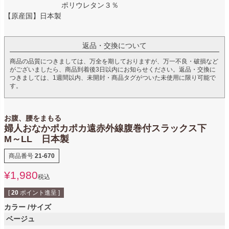
ポリウレタン３％
【原産国】日本製
返品・交換について
商品の品質につきましては、万全を期しておりますが、万一不良・破損など
がございましたら、商品到着後3日以内にお知らせください。返品・交換に
つきましては、1週間以内、未開封・商品タグがついた未使用に限り可能で
す。
お腹、腰をまもる
婦人おなかポカポカ遠赤外線腹巻付スラックス下
M～LL 日本製
商品番号
21-670
¥
1,980
税込
[
20
ポイント進呈 ]
カラー
サイズ
ベージュ