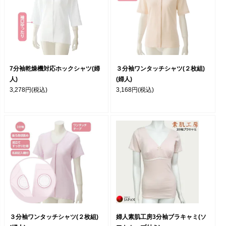
7分袖乾燥機対応ホックシャツ(婦
３分袖ワンタッチシャツ(２枚組)
人)
(婦人)
3,278円
(税込)
3,168円
(税込)
３分袖ワンタッチシャツ(２枚組)
婦人素肌工房3分袖ブラキャミ(ソ