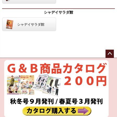
シャデイサラダ館
シャデイサラダ館
ペー
ジト
ップ
へ