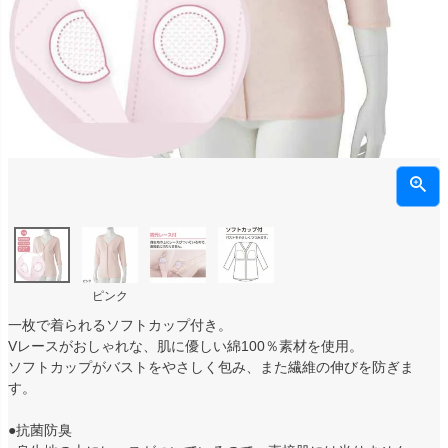
ピンク
一枚で着られるソフトカップ付き。
Vレースがおしゃれな、肌に優しい綿100％素材を使用。
ソフトカップがバストをやさしく包み、また繊維の伸びを防ぎま
す。
●抗菌防臭