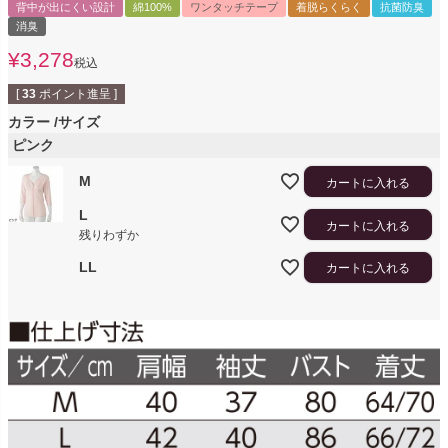
背中が出にくい設計
綿100%
ワンタッチテープ
着脱らくらく
抗菌防臭
消臭
¥
3,278
税込
[
33
ポイント進呈 ]
カラー
サイズ
ピンク
M
カートに入れる
L
カートに入れる
残りわずか
LL
カートに入れる