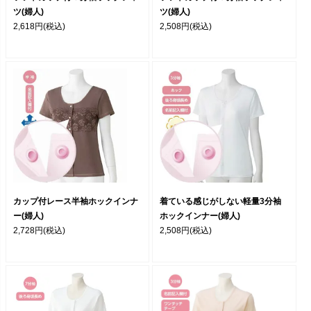
ツ(婦人)
ツ(婦人)
2,618円
(税込)
2,508円
(税込)
カップ付レース半袖ホックインナ
着ている感じがしない軽量3分袖
ー(婦人)
ホックインナー(婦人)
2,728円
(税込)
2,508円
(税込)