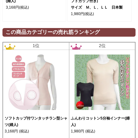
(婦人)
フトカップ付き)
3,168円
(税込)
サイズ Ｍ、Ｌ、ＬＬ 日本製
1,980円
(税込)
この商品カテゴリーの売れ筋ランキング
1位
2位
ソフトカップ付ワンタッチラン型シャ
ふんわりコットン5分袖インナー(婦
ツ(婦人)
人)
3,168円
(税込)
1,980円
(税込)