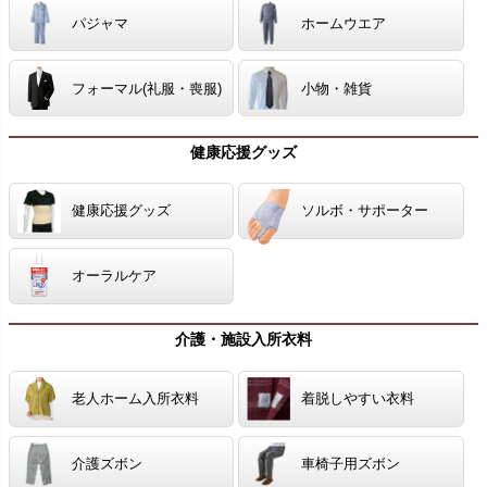
パジャマ
ホームウエア
フォーマル(礼服・喪服)
小物・雑貨
健康応援グッズ
健康応援グッズ
ソルボ・サポーター
オーラルケア
介護・施設入所衣料
老人ホーム入所衣料
着脱しやすい衣料
介護ズボン
車椅子用ズボン