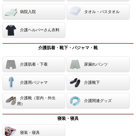
病院入院
タオル・バスタオル
介護ヘルパーさん衣料
介護肌着・靴下・パジャマ・靴
介護肌着・下着
尿漏れパンツ
介護用パジャマ
介護靴下
介護靴（室内・外出
介護関連グッズ
用）
寝装・寝具
寝装・寝具