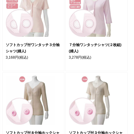
ソフトカップ付ワンタッチ３分袖
７分袖ワンタッチシャツ(２枚組)
シャツ(婦人)
(婦人)
3,168円
(税込)
3,278円
(税込)
ソフトカップ付８分袖ホックシャ
ソフトカップ付３分袖ホックシャ