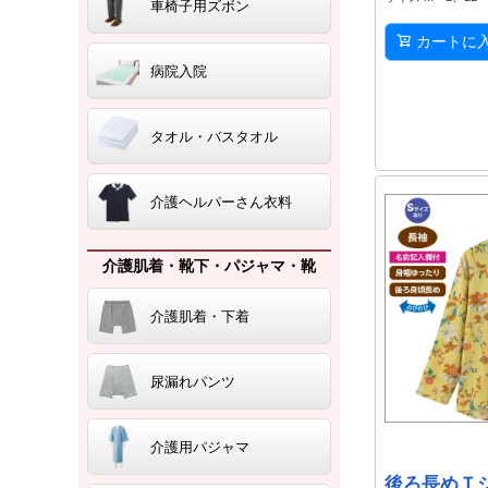
車椅子用ズボン
カートに
病院入院
タオル・バスタオル
介護ヘルパーさん衣料
介護肌着・靴下・パジャマ・靴
介護肌着・下着
尿漏れパンツ
介護用パジャマ
後ろ長めＴシ