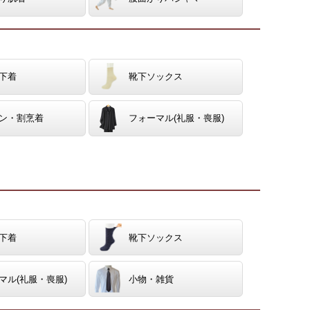
下着
靴下ソックス
ン・割烹着
フォーマル(礼服・喪服)
下着
靴下ソックス
マル(礼服・喪服)
小物・雑貨