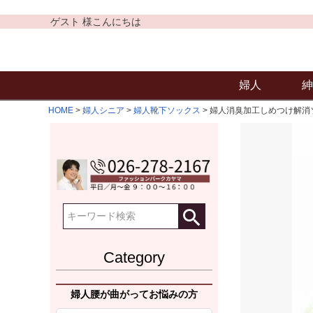
ゲスト 様こんにちは
婦人
紳
HOME
婦人シニア
婦人靴下ソックス
婦人消臭加工しめつけ解消
Category
婦人腰が曲がってお悩みの方