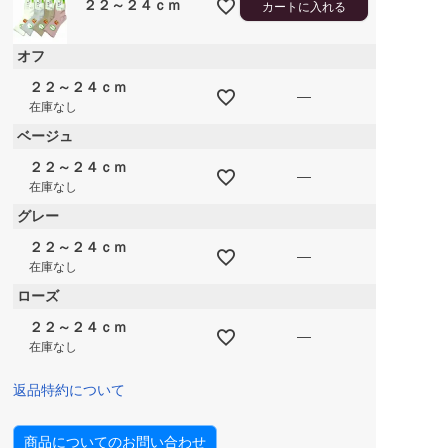
２２～２４ｃｍ
カートに入れる
オフ
２２～２４ｃｍ
—
在庫なし
ベージュ
２２～２４ｃｍ
—
在庫なし
グレー
２２～２４ｃｍ
—
在庫なし
ローズ
２２～２４ｃｍ
—
在庫なし
返品特約について
商品についてのお問い合わせ