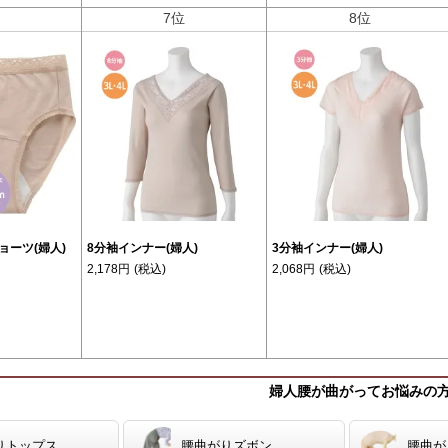
位
7位
8位
ョーツ(婦人)
8分袖インナー(婦人)
3分袖インナー(婦人)
2,178円
(税込)
2,068円
(税込)
婦人腰が曲がってお悩みの
りトップス
腰曲がりズボン
腰曲が