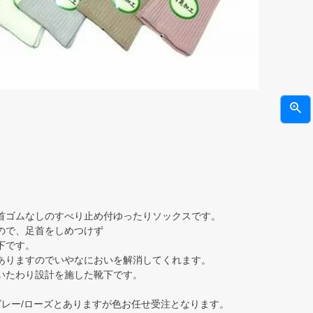
首ゴムなしのすべり止め付ゆったりソックスです。
ので、足首をしめつけず
下です。
ありますのでいやなにおいを解消してくれます。
いたわり設計を施した靴下です。
ュ/グレー/ローズとありますが色お任せ受注となります。