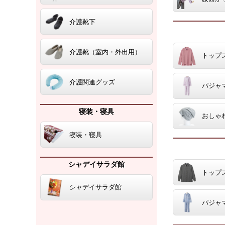
介護靴下
介護靴（室内・外出用）
トップ
介護関連グッズ
パジャ
寝装・寝具
おしゃ
寝装・寝具
シャデイサラダ館
トップ
シャデイサラダ館
パジャ