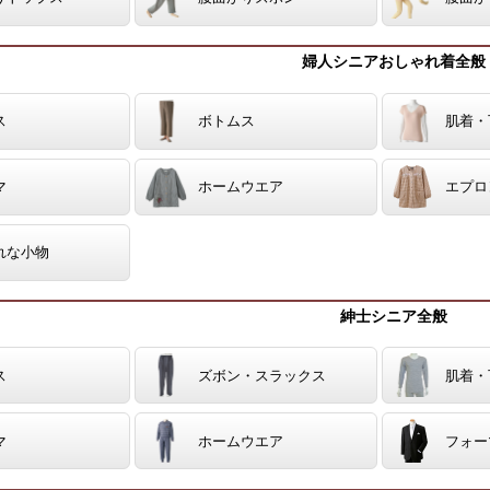
婦人シニアおしゃれ着全般
ス
ボトムス
肌着・
マ
ホームウエア
エプロ
れな小物
紳士シニア全般
ス
ズボン・スラックス
肌着・
マ
ホームウエア
フォー