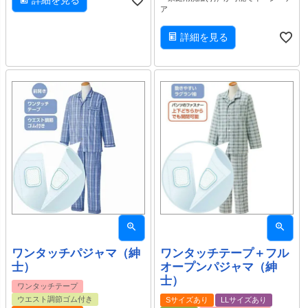
ア
詳細を見る
ワンタッチパジャマ（紳
ワンタッチテープ＋フル
士）
オープンパジャマ（紳
士）
ワンタッチテープ
ウエスト調節ゴム付き
Sサイズあり
LLサイズあり