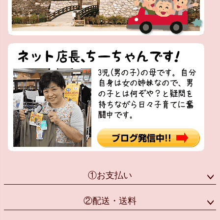
①お支払い
②配送・送料