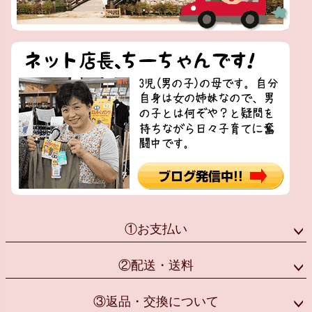
①お支払い
②配送・送料
③返品・交換について