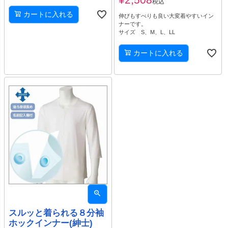
税込
カートに入れる
伸びもすべりも良い大変着やすいイン
ナーです。
サイズ S、M、L、LL
カートに入れる
スルッと着られる８分袖
ホックインナー(紳士)