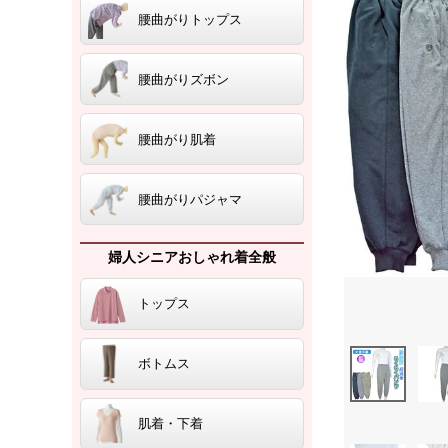
腰曲がりトップス
腰曲がりズボン
腰曲がり肌着
腰曲がりパジャマ
婦人シニアおしゃれ着全般
トップス
ボトムス
肌着・下着