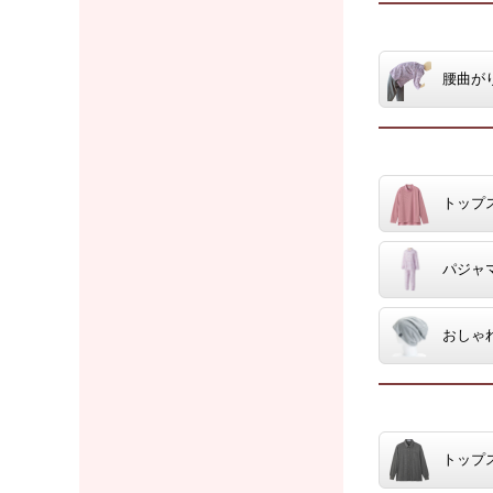
腰曲が
トップ
パジャ
おしゃ
トップ