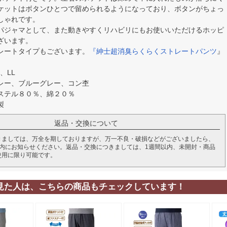
ケットはボタンひとつで留められるようになっており、ボタンがちょっ
しゃれです。
パジャマとして、また動きやすくリハビリにもお使いいただけるホッピ
ざいます。
レートタイプもございます。
『紳士超消臭らくらくストレートパンツ
』
、LL
レー、ブルーグレー、コン杢
ステル８０％、綿２０％
製
返品・交換について
きましては、万全を期しておりますが、万一不良・破損などがございましたら、
以内にお知らせください。返品・交換につきましては、1週間以内、未開封・商品
使用に限り可能です。
見た人は、こちらの商品もチェックしています！