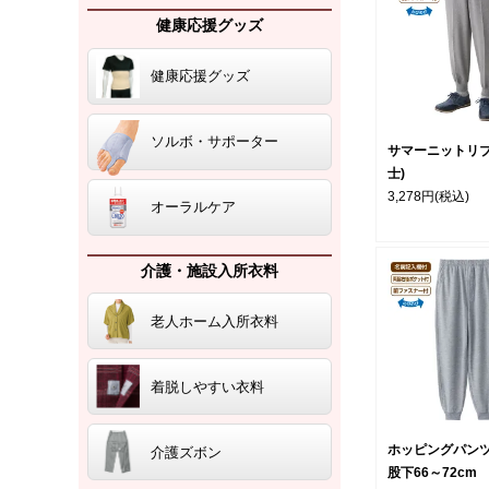
健康応援グッズ
健康応援グッズ
ソルボ・サポーター
サマーニットリブ
士)
3,278円
(税込)
オーラルケア
介護・施設入所衣料
老人ホーム入所衣料
着脱しやすい衣料
ホッピングパンツ
介護ズボン
股下66～72cm