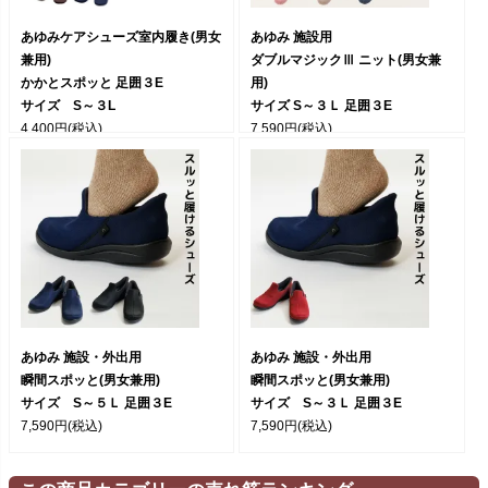
あゆみケアシューズ室内履き(男女
あゆみ 施設用
兼用)
ダブルマジックⅢ ニット(男女兼
かかとスポッと 足囲３E
用)
サイズ S～３L
サイズ S～３Ｌ 足囲３E
4,400円
(税込)
7,590円
(税込)
あゆみ 施設・外出用
あゆみ 施設・外出用
瞬間スポッと(男女兼用)
瞬間スポッと(男女兼用)
サイズ S～５Ｌ 足囲３E
サイズ S～３Ｌ 足囲３E
7,590円
(税込)
7,590円
(税込)