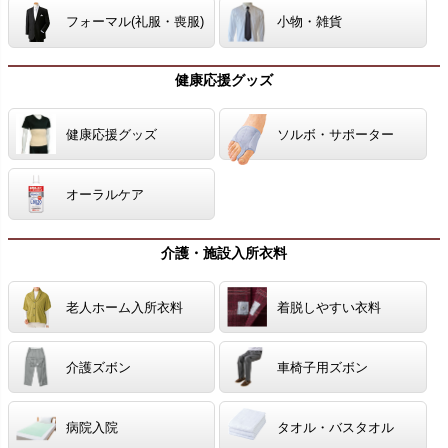
フォーマル(礼服・喪服)
小物・雑貨
健康応援グッズ
健康応援グッズ
ソルボ・サポーター
オーラルケア
介護・施設入所衣料
老人ホーム入所衣料
着脱しやすい衣料
介護ズボン
車椅子用ズボン
病院入院
タオル・バスタオル