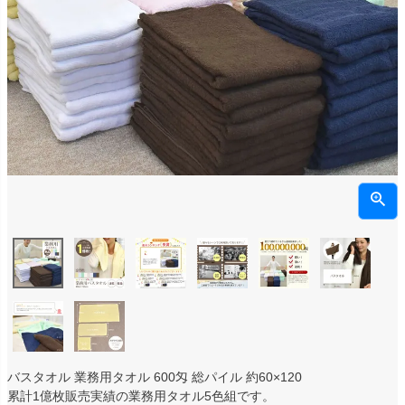
バスタオル 業務用タオル 600匁 総パイル 約60×120
累計1億枚販売実績の業務用タオル5色組です。