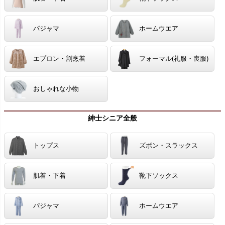
パジャマ
ホームウエア
エプロン・割烹着
フォーマル(礼服・喪服)
おしゃれな小物
紳士シニア全般
トップス
ズボン・スラックス
肌着・下着
靴下ソックス
パジャマ
ホームウエア