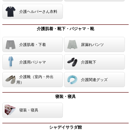
介護ヘルパーさん衣料
介護肌着・靴下・パジャマ・靴
介護肌着・下着
尿漏れパンツ
介護用パジャマ
介護靴下
介護靴（室内・外出
介護関連グッズ
用）
寝装・寝具
寝装・寝具
シャデイサラダ館