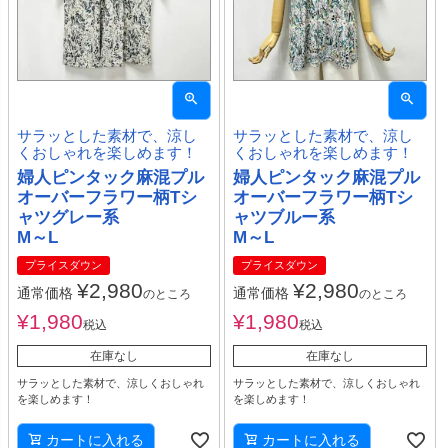
サラッとした素材で、涼し
サラッとした素材で、涼し
くおしゃれを楽しめます！
くおしゃれを楽しめます！
婦人ピンタック麻混プル
婦人ピンタック麻混プル
オーバーフラワー柄Tシ
オーバーフラワー柄Tシ
ャツグレー系
ャツブルー系
M～L
M～L
プライスダウン
プライスダウン
¥
2,980
¥
2,980
通常価格
通常価格
のところ
のところ
¥
1,980
¥
1,980
税込
税込
在庫なし
在庫なし
サラッとした素材で、涼しくおしゃれ
サラッとした素材で、涼しくおしゃれ
を楽しめます！
を楽しめます！
カートに入れる
カートに入れる