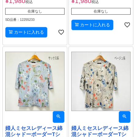
¥
1,980
¥
1,980
税込
税込
在庫なし
在庫なし
SD品番：12255233
カートに入れる
カートに入れる
婦人ミセスレディース綿
婦人ミセスレディース綿
混シャドーボーダーTシ
混シャドーボーダーTシ