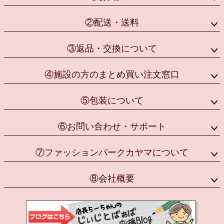
②配送・送料
③返品・交換について
④施設の方のまとめ買い注文窓口
⑤包装について
⑥お問い合わせ・サポート
⑦ファッションパークカヤマについて
⑧会社概要