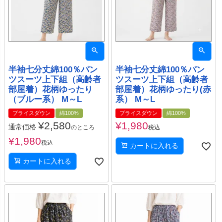
半袖七分丈綿100％パン
半袖七分丈綿100％パン
ツスーツ上下組（高齢者
ツスーツ上下組（高齢者
部屋着）花柄ゆったり
部屋着）花柄ゆったり(赤
（ブルー系） M～L
系） M～L
プライスダウン
綿100%
プライスダウン
綿100%
¥
2,580
¥
1,980
通常価格
のところ
税込
¥
1,980
税込
カートに入れる
カートに入れる