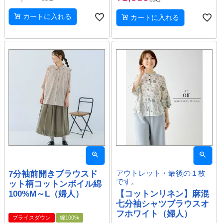
カートに入れる
カートに入れる
7分袖前開きブラウスド
アウトレット・最後の１枚
です。
ット柄コットンボイル綿
100%M～L（婦人）
【コットンリネン】麻混
七分袖シャツブラウスオ
フホワイト（婦人）
プライスダウン
綿100%