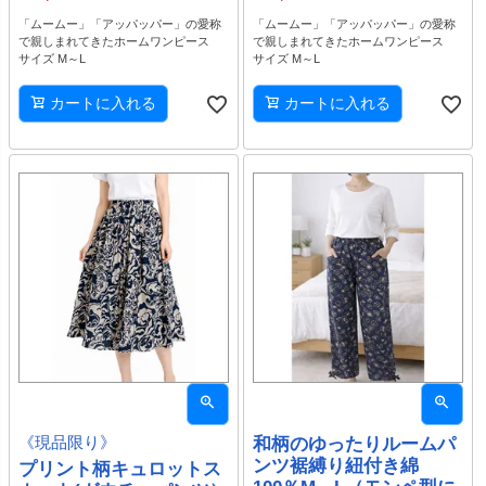
「ムームー」「アッパッパー」の愛称
「ムームー」「アッパッパー」の愛称
で親しまれてきたホームワンピース
で親しまれてきたホームワンピース
サイズ M～L
サイズ M～L
カートに入れる
カートに入れる
《現品限り》
和柄のゆったりルームパ
ンツ裾縛り紐付き綿
プリント柄キュロットス