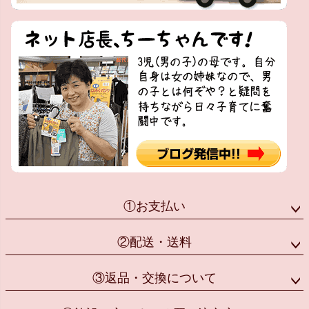
①お支払い
②配送・送料
③返品・交換について