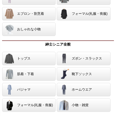
エプロン・割烹着
フォーマル(礼服・喪服)
おしゃれな小物
紳士シニア全般
トップス
ズボン・スラックス
肌着・下着
靴下ソックス
パジャマ
ホームウエア
フォーマル(礼服・喪服)
小物・雑貨