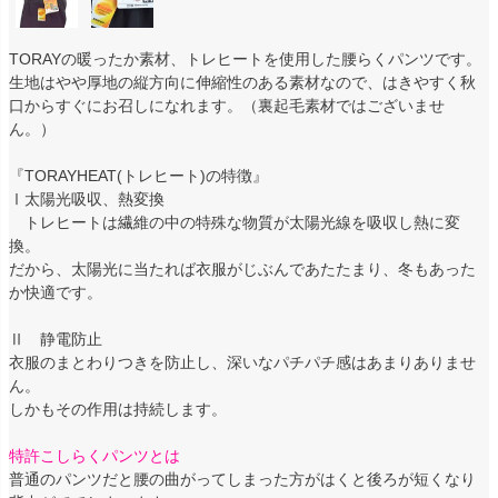
TORAYの暖ったか素材、トレヒートを使用した腰らくパンツです。
生地はやや厚地の縦方向に伸縮性のある素材なので、はきやすく秋
口からすぐにお召しになれます。（裏起毛素材ではございませ
ん。）
『TORAYHEAT(トレヒート)の特徴』
Ⅰ太陽光吸収、熱変換
トレヒートは繊維の中の特殊な物質が太陽光線を吸収し熱に変
換。
だから、太陽光に当たれば衣服がじぶんであたたまり、冬もあった
か快適です。
Ⅱ 静電防止
衣服のまとわりつきを防止し、深いなパチパチ感はあまりありませ
ん。
しかもその作用は持続します。
特許こしらくパンツとは
普通のパンツだと腰の曲がってしまった方がはくと後ろが短くなり