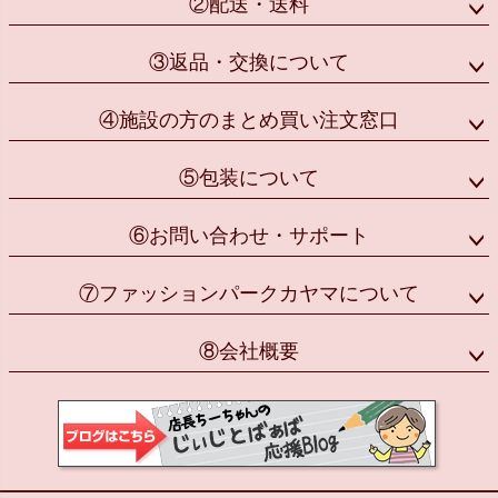
②配送・送料
③返品・交換について
④施設の方のまとめ買い注文窓口
⑤包装について
⑥お問い合わせ・サポート
⑦ファッションパークカヤマについて
⑧会社概要