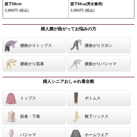
股下58cm
股下68㎝(男女兼用)
3,980円
(税込)
3,980円
(税込)
婦人腰が曲がってお悩みの方
腰曲がりトップス
腰曲がりズボン
腰曲がり肌着
腰曲がりパジャマ
婦人シニアおしゃれ着全般
トップス
ボトムス
肌着・下着
靴下ソックス
パジャマ
ホームウエア