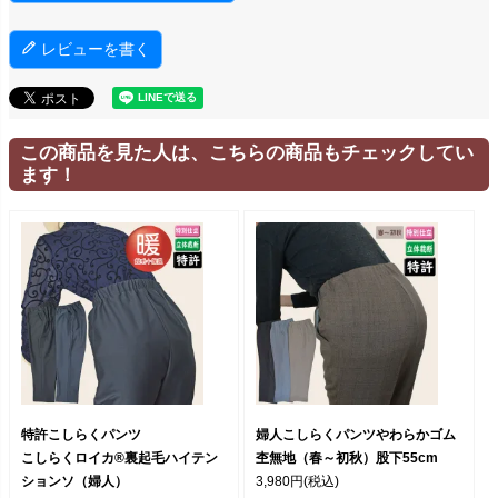
レビューを書く
この商品を見た人は、こちらの商品もチェックしてい
ます！
特許こしらくパンツ
婦人こしらくパンツやわらかゴム
こしらくロイカ®裏起毛ハイテン
杢無地（春～初秋）股下55cm
ションソ（婦人）
3,980円
(税込)