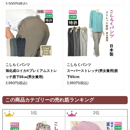
3,500円
(税込)
こしらくパンツ
こしらくパンツ
旭化成ロイカ®プレミアムストレ
スーパーストレッチ(男女兼用)股
ッチ股下68㎝(男女兼用)
下65cm
3,980円
(税込)
3,980円
(税込)
この商品カテゴリーの売れ筋ランキング
1位
2位