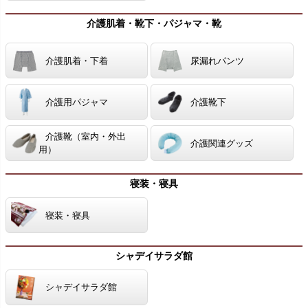
介護肌着・靴下・パジャマ・靴
介護肌着・下着
尿漏れパンツ
介護用パジャマ
介護靴下
介護靴（室内・外出
介護関連グッズ
用）
寝装・寝具
寝装・寝具
シャデイサラダ館
シャデイサラダ館