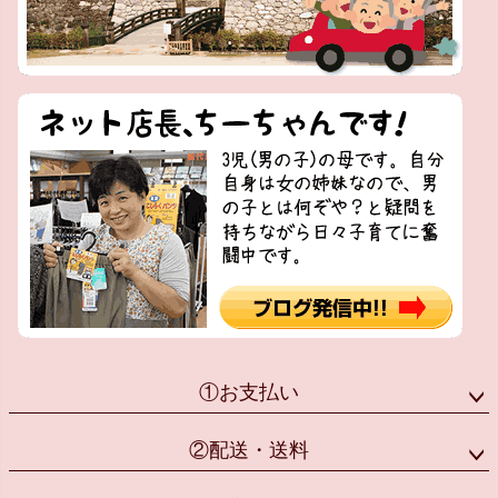
①お支払い
②配送・送料