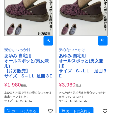
安心なつっかけ
安心なつっかけ
あゆみ 自宅用
あゆみ 自宅用
オールスポッと(男女兼
オールスポッと(男女兼
用)
用)
【片方販売】
サイズ S～LＬ 足囲３
サイズ S～LＬ 足囲３E
E
¥
1,980
¥
3,960
税込
税込
あゆみが本気で考えた安心なつっかけ
あゆみが本気で考えた安心なつっかけ
出来ちゃいました！
出来ちゃいました！
サイズ S、M、L、LL
サイズ S、M、L、LL
カートに入れる
カートに入れる