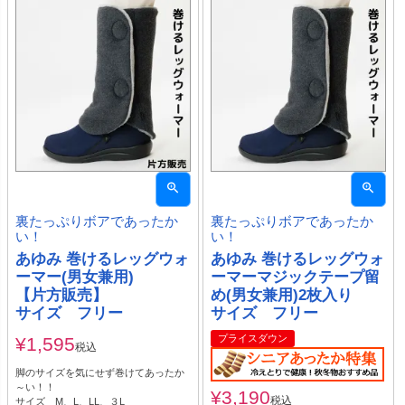
裏たっぷりボアであったか
裏たっぷりボアであったか
い！
い！
あゆみ 巻けるレッグウォ
あゆみ 巻けるレッグウォ
ーマー(男女兼用)
ーマーマジックテープ留
【片方販売】
め(男女兼用)2枚入り
サイズ フリー
サイズ フリー
プライスダウン
¥
1,595
税込
脚のサイズを気にせず巻けてあったか
～い！！
¥
3,190
税込
サイズ M、L、LL、３L