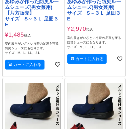
あゆみが作った防災ルー
あゆみが作った防災ルー
ムシューズ(男女兼用)
ムシューズ(男女兼用)
【片方販売】
サイズ S～３Ｌ 足囲３
サイズ S～３Ｌ 足囲３
E
E
¥
2,970
税込
¥
1,485
税込
室内履きがいざという時の足裏を守る
防災シューズにもなります。
室内履きがいざという時の足裏を守る
サイズ M、L、LL、３L
防災シューズにもなります。
サイズ M、L、LL、３L
カートに入れる
カートに入れる