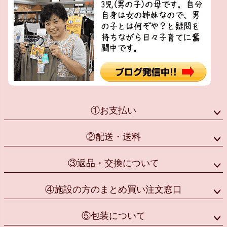
①お支払い
②配送・送料
③返品・交換について
④施設の方のまとめ買い注文窓口
⑤包装について