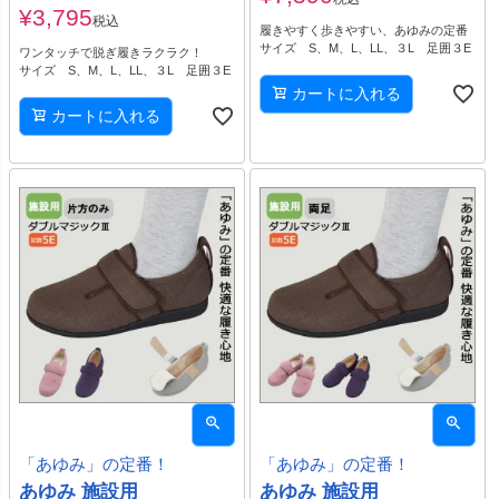
¥
3,795
税込
履きやすく歩きやすい、あゆみの定番
サイズ S、M、L、LL、３L 足囲３E
ワンタッチで脱ぎ履きラクラク！
サイズ S、M、L、LL、３L 足囲３E
カートに入れる
カートに入れる
「あゆみ」の定番！
「あゆみ」の定番！
あゆみ 施設用
あゆみ 施設用