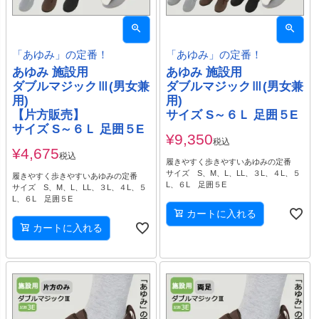
「あゆみ」の定番！
「あゆみ」の定番！
あゆみ 施設用
あゆみ 施設用
ダブルマジックⅢ(男女兼
ダブルマジックⅢ(男女兼
用)
用)
【片方販売】
サイズ S～６Ｌ 足囲５E
サイズ S～６Ｌ 足囲５E
¥
9,350
税込
¥
4,675
税込
履きやすく歩きやすいあゆみの定番
サイズ S、M、L、LL、３L、４L、５
履きやすく歩きやすいあゆみの定番
L、６L 足囲５E
サイズ S、M、L、LL、３L、４L、５
L、６L 足囲５E
カートに入れる
カートに入れる