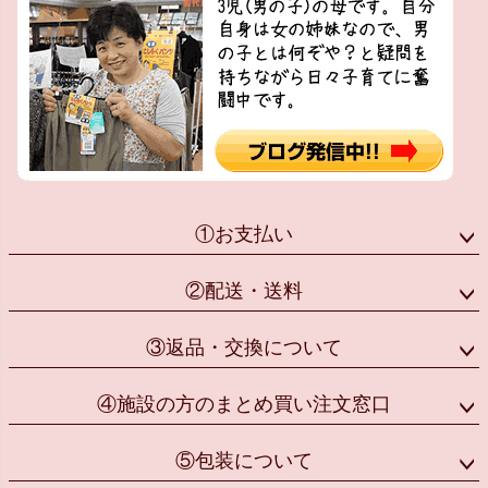
①お支払い
②配送・送料
③返品・交換について
④施設の方のまとめ買い注文窓口
⑤包装について