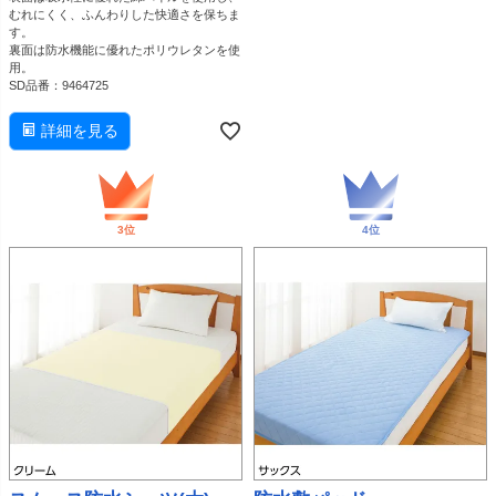
むれにくく、ふんわりした快適さを保ちま
す。
裏面は防水機能に優れたポリウレタンを使
用。
SD品番：9464725
詳細を見る