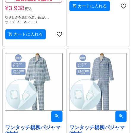
カートに入れる
¥
3,938
税込
やさしさを感じる淡い色合い。
サイズ S、M～L、LL
カートに入れる
ワンタッチ楊柳パジャマ
ワンタッチ楊柳パジャマ