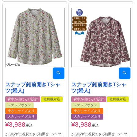
スナップ釦前開きTシャ
スナップ釦前開きTシャ
ツ(婦人)
ツ(婦人)
背中が出にくい設計
乾燥機対応
背中が出にくい設計
乾燥機対応
スナップボタン
スナップボタン
小さいサイズあり
小さいサイズあり
大きいサイズあり
大きいサイズあり
¥
3,938
¥
3,938
税込
税込
かぶらずに着脱できる前開きTシャツ！
かぶらずに着脱できる前開きTシャツ！