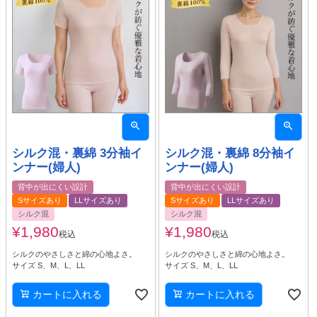
シルク混・裏綿 3分袖イ
シルク混・裏綿 8分袖イ
ンナー(婦人)
ンナー(婦人)
背中が出にくい設計
背中が出にくい設計
Sサイズあり
LLサイズあり
Sサイズあり
LLサイズあり
シルク混
シルク混
¥
1,980
¥
1,980
税込
税込
シルクのやさしさと綿の心地よさ。
シルクのやさしさと綿の心地よさ。
サイズ S、M、L、LL
サイズ S、M、L、LL
カートに入れる
カートに入れる