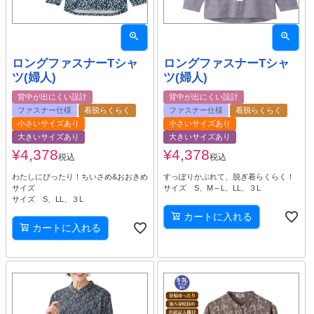
ロングファスナーTシャ
ロングファスナーTシャ
ツ(婦人)
ツ(婦人)
背中が出にくい設計
背中が出にくい設計
ファスナー仕様
着脱らくらく
ファスナー仕様
着脱らくらく
小さいサイズあり
小さいサイズあり
大きいサイズあり
大きいサイズあり
¥
4,378
¥
4,378
税込
税込
わたしにぴったり！ちいさめ&おおきめ
すっぽりかぶれて、脱ぎ着らくらく！
サイズ
サイズ S、M～L、LL、３L
サイズ S、LL、３L
カートに入れる
カートに入れる