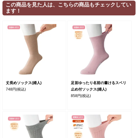
この商品を見た人は、こちらの商品もチェックしてい
ます！
丈長めソックス(婦人)
足首ゆったり名前の書けるスベリ
748円
(税込)
止め付ソックス(婦人)
858円
(税込)