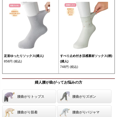
足首ゆったりソックス(婦人)
すべり止め付き涼感素材ソックス(柄)
858円
(税込)
(婦人)
748円
(税込)
婦人腰が曲がってお悩みの方
腰曲がりトップス
腰曲がりズボン
腰曲がり肌着
腰曲がりパジャマ