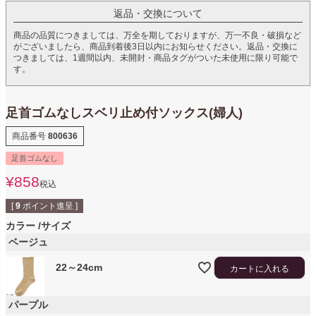
返品・交換について
商品の品質につきましては、万全を期しておりますが、万一不良・破損など
がございましたら、商品到着後3日以内にお知らせください。返品・交換に
つきましては、1週間以内、未開封・商品タグがついた未使用に限り可能で
す。
足首ゴムなしスベリ止め付ソックス(婦人)
商品番号
800636
足首ゴムなし
¥
858
税込
[
9
ポイント進呈 ]
カラー
サイズ
ベージュ
22～24cm
カートに入れる
パープル