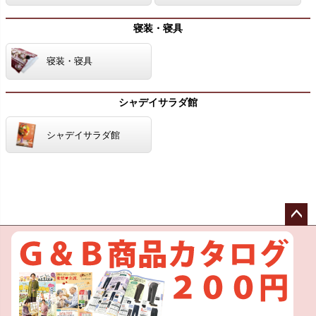
寝装・寝具
寝装・寝具
シャデイサラダ館
シャデイサラダ館
ペー
ジト
ップ
へ