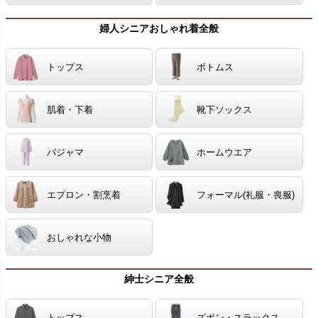
婦人シニアおしゃれ着全般
トップス
ボトムス
肌着・下着
靴下ソックス
パジャマ
ホームウエア
エプロン・割烹着
フォーマル(礼服・喪服)
おしゃれな小物
紳士シニア全般
トップス
ズボン・スラックス