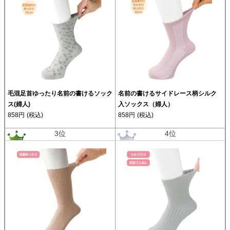
毛混足首ゆったり名前の書けるソック
名前の書けるサイドレース柄シルク
ス(婦人)
入ソックス（婦人）
858円
(税込)
858円
(税込)
3位
4位