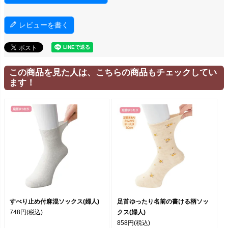
レビューを書く
この商品を見た人は、こちらの商品もチェックしてい
ます！
すべり止め付麻混ソックス(婦人)
足首ゆったり名前の書ける柄ソッ
748円
(税込)
クス(婦人)
858円
(税込)