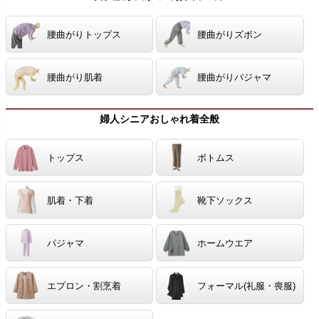
腰曲がりトップス
腰曲がりズボン
腰曲がり肌着
腰曲がりパジャマ
婦人シニアおしゃれ着全般
トップス
ボトムス
肌着・下着
靴下ソックス
パジャマ
ホームウエア
エプロン・割烹着
フォーマル(礼服・喪服)