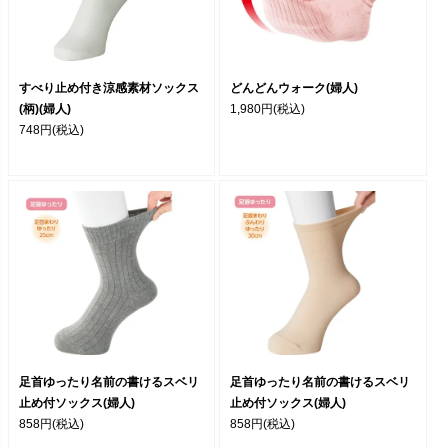
すべり止め付き涼感素材ソックス
どんどんウォーク(婦人)
(柄)(婦人)
1,980円
(税込)
748円
(税込)
足首ゆったり名前の書けるスベリ
足首ゆったり名前の書けるスベリ
止め付ソックス(婦人)
止め付ソックス(婦人)
858円
(税込)
858円
(税込)