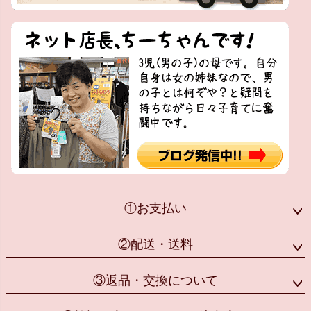
①お支払い
②配送・送料
③返品・交換について