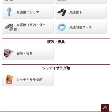
介護用パジャマ
介護靴下
介護靴（室内・外出
介護関連グッズ
用）
寝装・寝具
寝装・寝具
シャデイサラダ館
シャデイサラダ館