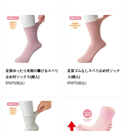
足首ゆったり名前の書けるスベリ
足首ゴムなしスベリ止め付ソック
止め付ソックス(婦人)
ス(婦人)
858円
(税込)
858円
(税込)