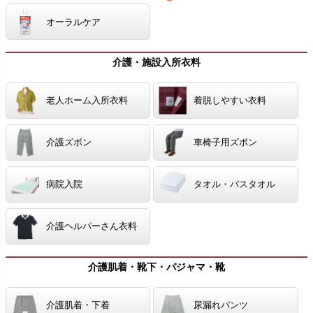
オーラルケア
介護・施設入所衣料
老人ホーム入所衣料
着脱しやすい衣料
介護ズボン
車椅子用ズボン
病院入院
タオル・バスタオル
介護ヘルパーさん衣料
介護肌着・靴下・パジャマ・靴
介護肌着・下着
尿漏れパンツ