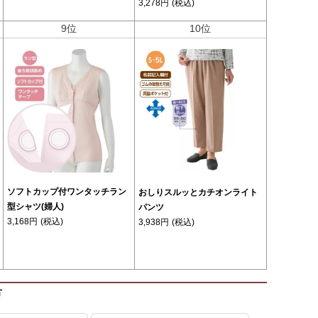
3,278円
(税込)
9位
10位
ソフトカップ付ワンタッチラン
おしりスルッとカチオンライト
型シャツ(婦人)
パンツ
3,168円
(税込)
3,938円
(税込)
方