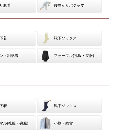
り肌着
腰曲がりパジャマ
下着
靴下ソックス
ン・割烹着
フォーマル(礼服・喪服)
下着
靴下ソックス
マル(礼服・喪服)
小物・雑貨