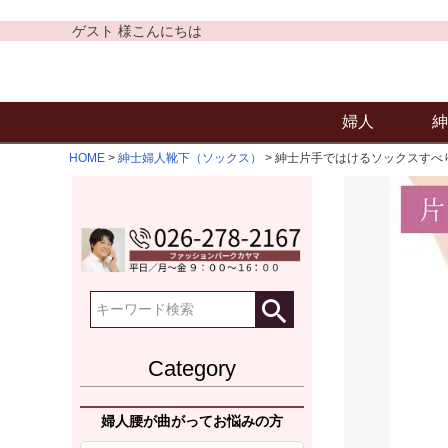
ゲスト 様こんにちは
婦人
紳
HOME
紳士婦人靴下（ソックス）
紳士片手ではけるソックスすべ
Category
婦人腰が曲がってお悩みの方