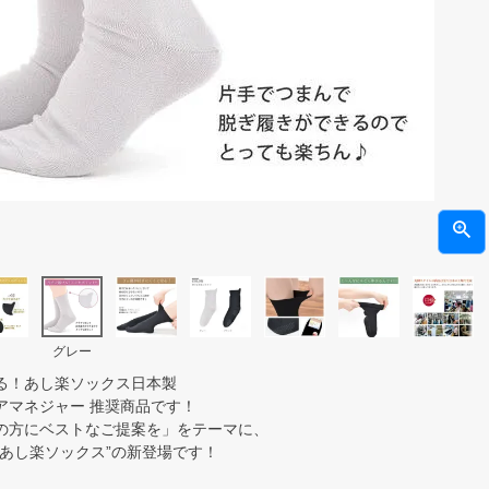
グレー
る！あし楽ソックス日本製
アマネジャー 推奨商品です！
の方にベストなご提案を」をテーマに、
“あし楽ソックス”の新登場です！