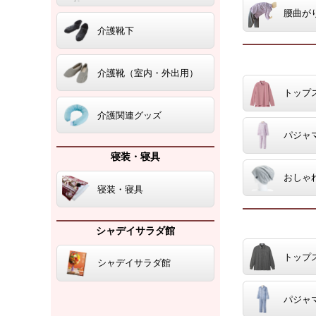
腰曲が
介護靴下
介護靴（室内・外出用）
トップ
介護関連グッズ
パジャ
寝装・寝具
おしゃ
寝装・寝具
シャデイサラダ館
トップ
シャデイサラダ館
パジャ