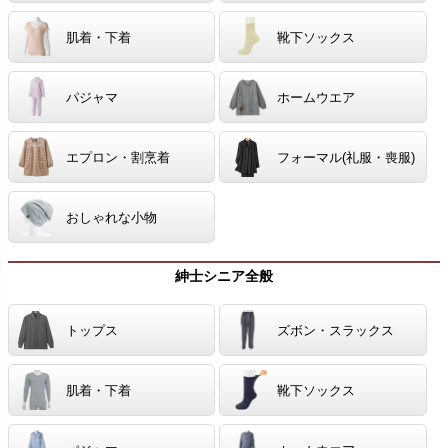
肌着・下着
靴下ソックス
パジャマ
ホームウエア
エプロン・割烹着
フォーマル(礼服・喪服)
おしゃれな小物
紳士シニア全般
トップス
ズボン・スラックス
肌着・下着
靴下ソックス