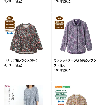
3,938円
(税込)
4,378円
(税込)
スナップ釦ブラウス(婦人)
ワンタッチテープ後ろ長めブラウ
4,378円
(税込)
ス（婦人）
3,938円
(税込)