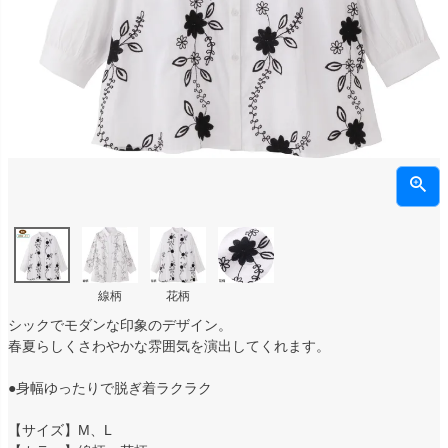
線柄
花柄
シックでモダンな印象のデザイン。
春夏らしくさわやかな雰囲気を演出してくれます。
●身幅ゆったりで脱ぎ着ラクラク
【サイズ】M、L