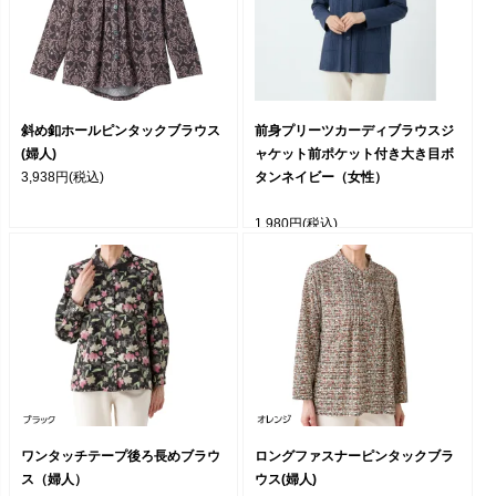
斜め釦ホールピンタックブラウス
前身プリーツカーディブラウスジ
(婦人)
ャケット前ポケット付き大き目ボ
3,938円
(税込)
タンネイビー（女性）
1,980円
(税込)
ワンタッチテープ後ろ長めブラウ
ロングファスナーピンタックブラ
ス（婦人）
ウス(婦人)