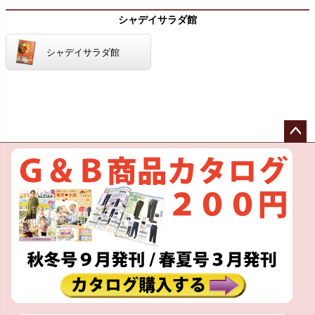
シャデイサラダ館
シャデイサラダ館
ペー
ジト
ップ
へ