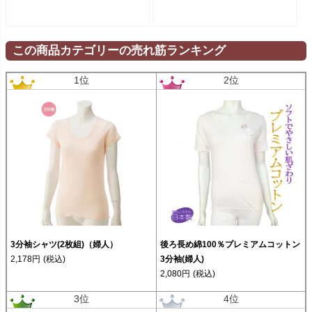
この商品カテゴリーの売れ筋ランキング
1位
2位
3分袖シャツ(2枚組)（婦人）
後ろ長め綿100％プレミアムコットン
2,178円
(税込)
3分袖(婦人)
2,080円
(税込)
3位
4位