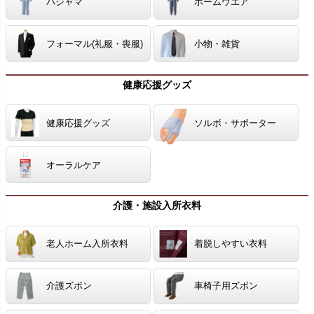
パジャマ
ホームウエア
フォーマル(礼服・喪服)
小物・雑貨
健康応援グッズ
健康応援グッズ
ソルボ・サポーター
オーラルケア
介護・施設入所衣料
老人ホーム入所衣料
着脱しやすい衣料
介護ズボン
車椅子用ズボン