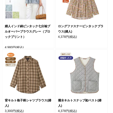
婦人インド綿ピンタック七分袖プ
ロングファスナーピンタックブラ
ルオーバーブラウスグレー（ブロ
ウス(婦人)
ックプリント）
4,378円
(税込)
4,980円
(税込)
背キルト格子柄シャツブラウス(婦
撥水キルトスナップ釦ベスト(婦
人)
人)
3,300円
(税込)
4,378円
(税込)