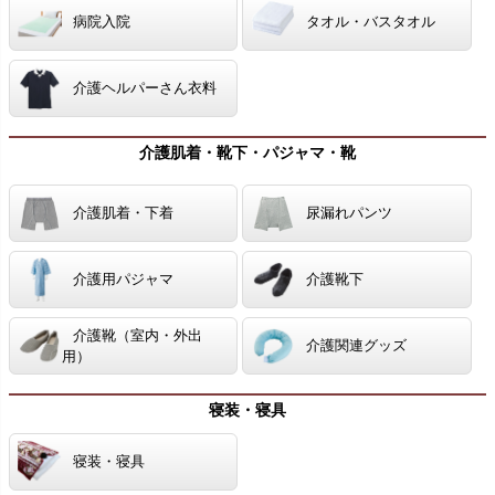
病院入院
タオル・バスタオル
介護ヘルパーさん衣料
介護肌着・靴下・パジャマ・靴
介護肌着・下着
尿漏れパンツ
介護用パジャマ
介護靴下
介護靴（室内・外出
介護関連グッズ
用）
寝装・寝具
寝装・寝具