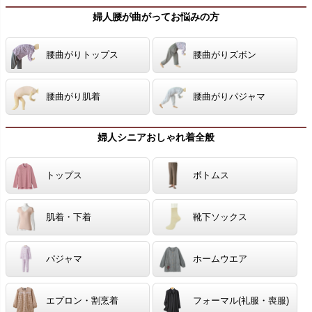
婦人腰が曲がってお悩みの方
腰曲がりトップス
腰曲がりズボン
腰曲がり肌着
腰曲がりパジャマ
婦人シニアおしゃれ着全般
トップス
ボトムス
肌着・下着
靴下ソックス
パジャマ
ホームウエア
エプロン・割烹着
フォーマル(礼服・喪服)