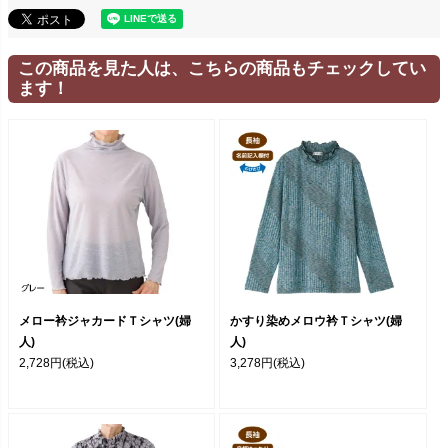
この商品を見た人は、こちらの商品もチェックしてい
ます！
メロー衿ジャカードＴシャツ(婦
かすり染めメロウ衿Ｔシャツ(婦
人)
人)
2,728円
(税込)
3,278円
(税込)