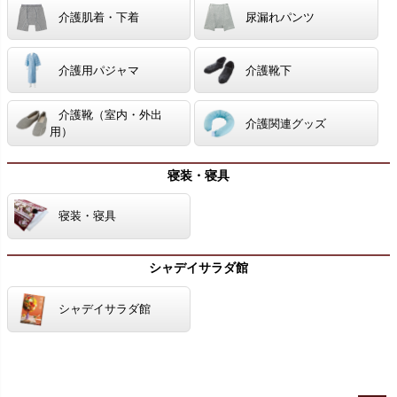
介護肌着・下着
尿漏れパンツ
介護用パジャマ
介護靴下
介護靴（室内・外出
介護関連グッズ
用）
寝装・寝具
寝装・寝具
シャデイサラダ館
シャデイサラダ館