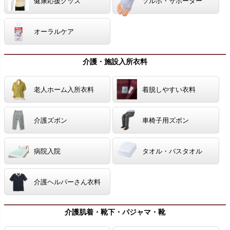
健康応援グッズ
ソルボ・サポーター
オーラルケア
介護・施設入所衣料
老人ホーム入所衣料
着脱しやすい衣料
介護ズボン
車椅子用ズボン
病院入院
タオル・バスタオル
介護ヘルパーさん衣料
介護肌着・靴下・パジャマ・靴