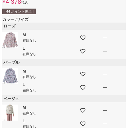
¥
4,378
税込
[
44
ポイント進呈 ]
カラー
サイズ
ローズ
M
—
在庫なし
L
—
在庫なし
パープル
M
—
在庫なし
L
—
在庫なし
ベージュ
M
—
在庫なし
L
—
在庫なし