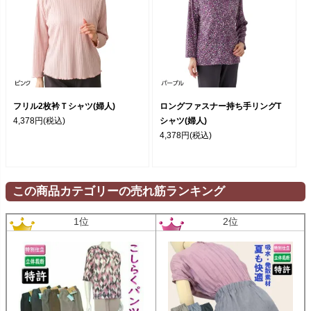
フリル2枚衿Ｔシャツ(婦人)
ロングファスナー持ち手リングT
4,378円
(税込)
シャツ(婦人)
4,378円
(税込)
この商品カテゴリーの売れ筋ランキング
1位
2位