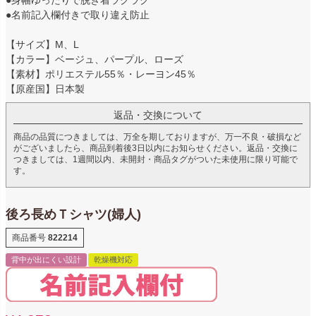
●名前記入欄付きで取り違え防止
【サイズ】M、L
【カラー】ベージュ、パープル、ローズ
【素材】ポリエステル55％・レーヨン45％
【原産国】日本製
返品・交換について
商品の品質につきましては、万全を期しておりますが、万一不良・破損など
がございましたら、商品到着後3日以内にお知らせください。返品・交換に
つきましては、1週間以内、未開封・商品タグがついた未使用に限り可能で
す。
後ろ長めＴシャツ(婦人)
商品番号
822214
背中が出にくい設計
乾燥機対応