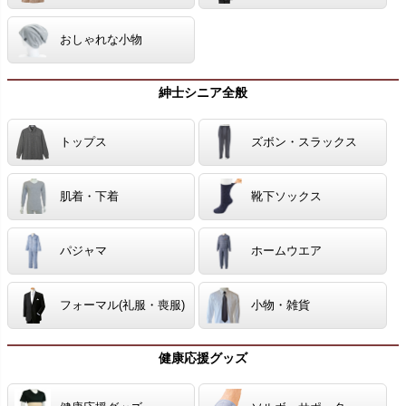
おしゃれな小物
紳士シニア全般
トップス
ズボン・スラックス
肌着・下着
靴下ソックス
パジャマ
ホームウエア
フォーマル(礼服・喪服)
小物・雑貨
健康応援グッズ