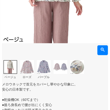
ベージュ
ローズ
パープル
メロウネックで首元をカバーし華やかな印象に。
安心の日本製です。
●乾燥機OK（60℃まで）
●後ろ身長めで腰が出にくく安心
●身幅ゆったりで脱ぎ着ラクラク