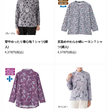
背中ゆったり着心地Ｔシャツ(婦
京染めやわらか綿レーヨンＴシャ
人)
ツ(婦人)
4,378円
(税込)
4,378円
(税込)