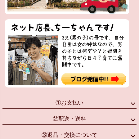
①お支払い
②配送・送料
③返品・交換について