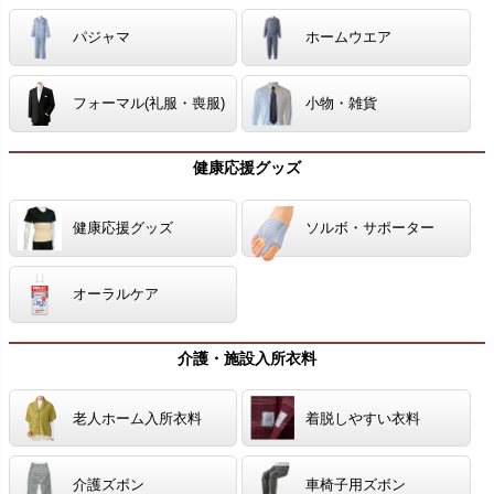
パジャマ
ホームウエア
フォーマル(礼服・喪服)
小物・雑貨
健康応援グッズ
健康応援グッズ
ソルボ・サポーター
オーラルケア
介護・施設入所衣料
老人ホーム入所衣料
着脱しやすい衣料
介護ズボン
車椅子用ズボン