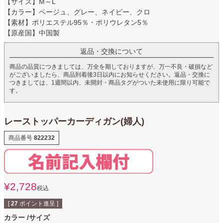
【サイズ】M～L
【カラー】ベージュ、グレー、ネイビー、クロ
【素材】ポリエステル95％・ポリウレタン5％
【原産国】中国製
返品・交換について
商品の品質につきましては、万全を期しておりますが、万一不良・破損など
がございましたら、商品到着後3日以内にお知らせください。返品・交換に
つきましては、1週間以内、未開封・商品タグがついた未使用に限り可能で
す。
レーストッパーカーディガン(婦人)
商品番号
822232
¥
2,728
税込
[
27
ポイント進呈 ]
カラー
サイズ