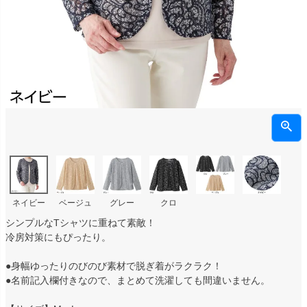
ネイビー
ベージュ
グレー
クロ
シンプルなTシャツに重ねて素敵！
冷房対策にもぴったり。
●身幅ゆったりのびのび素材で脱ぎ着がラクラク！
●名前記入欄付きなので、まとめて洗濯しても間違いません。