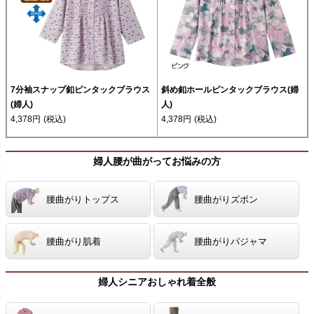
7分袖スナップ釦ピンタックブラウス
斜め釦ホールピンタックブラウス(婦
(婦人)
人)
4,378円
(税込)
4,378円
(税込)
婦人腰が曲がってお悩みの方
腰曲がりトップス
腰曲がりズボン
腰曲がり肌着
腰曲がりパジャマ
婦人シニアおしゃれ着全般