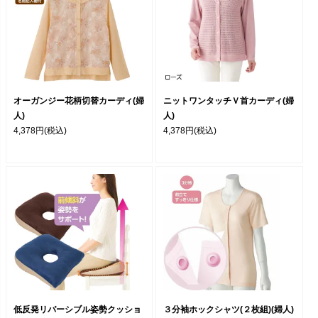
オーガンジー花柄切替カーディ(婦
ニットワンタッチＶ首カーディ(婦
人)
人)
4,378円
(税込)
4,378円
(税込)
低反発リバーシブル姿勢クッショ
３分袖ホックシャツ(２枚組)(婦人)