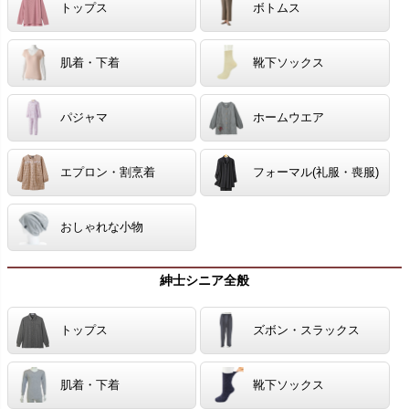
トップス
ボトムス
肌着・下着
靴下ソックス
パジャマ
ホームウエア
エプロン・割烹着
フォーマル(礼服・喪服)
おしゃれな小物
紳士シニア全般
トップス
ズボン・スラックス
肌着・下着
靴下ソックス