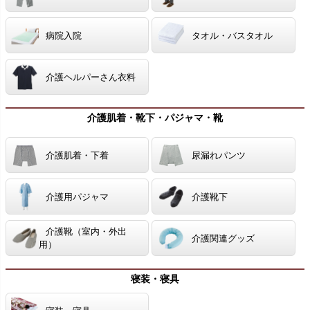
病院入院
タオル・バスタオル
介護ヘルパーさん衣料
介護肌着・靴下・パジャマ・靴
介護肌着・下着
尿漏れパンツ
介護用パジャマ
介護靴下
介護靴（室内・外出
介護関連グッズ
用）
寝装・寝具