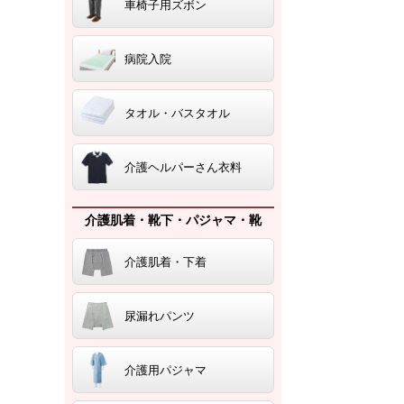
車椅子用ズボン
病院入院
タオル・バスタオル
介護ヘルパーさん衣料
介護肌着・靴下・パジャマ・靴
介護肌着・下着
尿漏れパンツ
介護用パジャマ