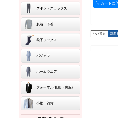
カートに
ズボン・スラックス
肌着・下着
並び替え
新着
靴下ソックス
パジャマ
ホームウエア
フォーマル(礼服・喪服)
小物・雑貨