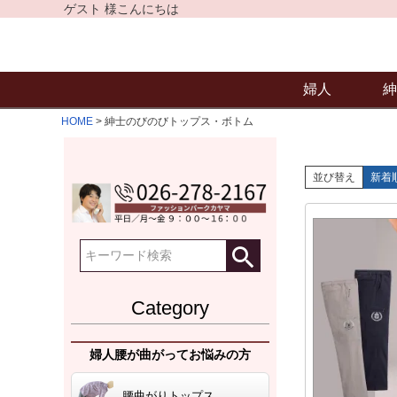
ゲスト 様こんにちは
婦人
紳
HOME
紳士のびのびトップス・ボトム
並び替え
新着
Category
婦人腰が曲がってお悩みの方
腰曲がりトップス