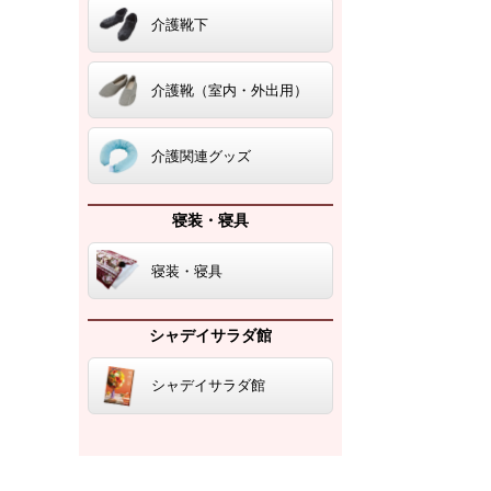
介護靴下
介護靴（室内・外出用）
介護関連グッズ
寝装・寝具
寝装・寝具
シャデイサラダ館
シャデイサラダ館