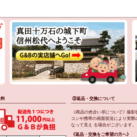
送料
③返品・交換について
《商品の色合い等について》
撮影
コンや携帯の画面状況により実際
なって見え る場合がございます。
《返品・交換をご希望の方へ》