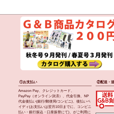
①お支払い
②配送・
Amazon Pay、クレジットカード、
PayPay（オンライン決済）、代金引換、NP
代金後払い(銀行/郵便局/コンビニ)、後払いペ
イディ(お支払いは翌月10日までに、コンビニ
払い・銀行振込・口座振替にて)、がご利用に