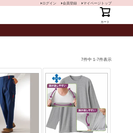
ログイン
会員登録
マイページトップ
カート
7
件中
1
-
7
件表示