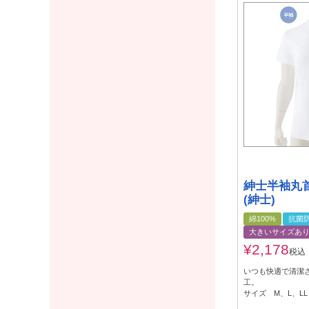
紳士半袖丸首
(紳士)
綿100%
抗菌
大きいサイズあ
¥
2,178
税込
いつも快適で清潔
工。
サイズ M、L、L