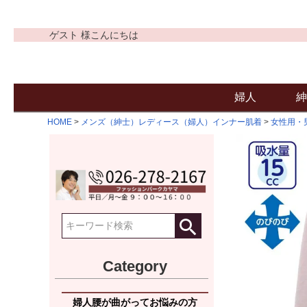
ゲスト 様こんにちは
婦人
紳
HOME
メンズ（紳士）レディース（婦人）インナー肌着
女性用・
Category
婦人腰が曲がってお悩みの方