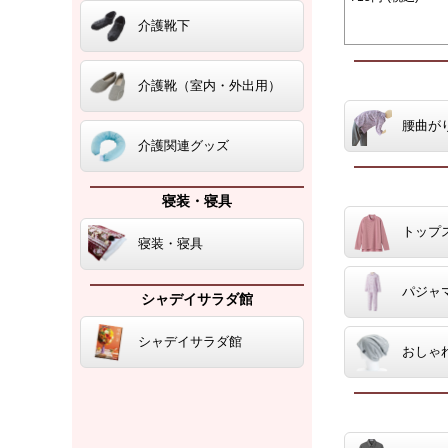
介護靴下
介護靴（室内・外出用）
腰曲が
介護関連グッズ
寝装・寝具
トップ
寝装・寝具
パジャ
シャデイサラダ館
シャデイサラダ館
おしゃ