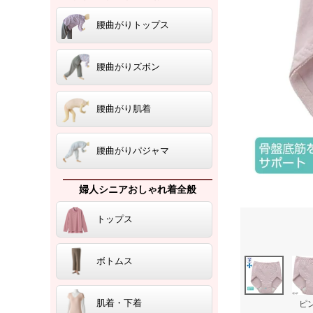
腰曲がりトップス
腰曲がりズボン
腰曲がり肌着
腰曲がりパジャマ
婦人シニアおしゃれ着全般
トップス
ボトムス
肌着・下着
ピ