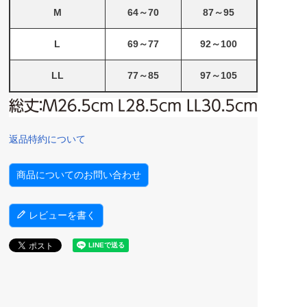
M
64～70
87～95
L
69～77
92～100
LL
77～85
97～105
返品特約について
商品についてのお問い合わせ
レビューを書く