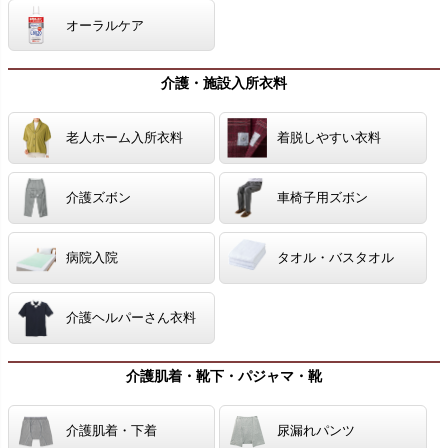
オーラルケア
介護・施設入所衣料
老人ホーム入所衣料
着脱しやすい衣料
介護ズボン
車椅子用ズボン
病院入院
タオル・バスタオル
介護ヘルパーさん衣料
介護肌着・靴下・パジャマ・靴
介護肌着・下着
尿漏れパンツ