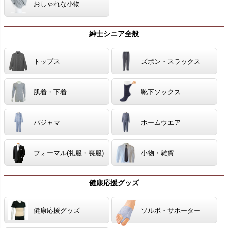
おしゃれな小物
紳士シニア全般
トップス
ズボン・スラックス
肌着・下着
靴下ソックス
パジャマ
ホームウエア
フォーマル(礼服・喪服)
小物・雑貨
健康応援グッズ
健康応援グッズ
ソルボ・サポーター