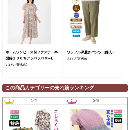
ホームワンピース前ファスナー半
ワッフル深履きパンツ（婦人）
開綿１００％アッパッパ M～L
3,278円
(税込)
3,278円
(税込)
この商品カテゴリーの売れ筋ランキング
1位
2位