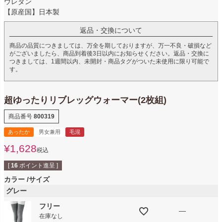
ウレタン
【原産国】日本製
返品・交換について
商品の品質につきましては、万全を期しておりますが、万一不良・破損など
がございましたら、商品到着後3日以内にお知らせください。返品・交換に
つきましては、1週間以内、未開封・商品タグがついた未使用に限り可能で
す。
超ゆったりリブレッグウォーマー(2枚組)
商品番号
800319
あったか
男女兼用
毛混
¥
1,628
税込
[
16
ポイント進呈 ]
カラー
サイズ
グレー
フリー
—
在庫なし