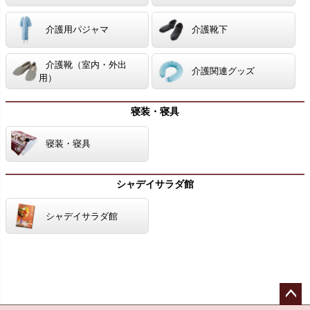
介護用パジャマ
介護靴下
介護靴（室内・外出
介護関連グッズ
用）
寝装・寝具
寝装・寝具
シャデイサラダ館
シャデイサラダ館