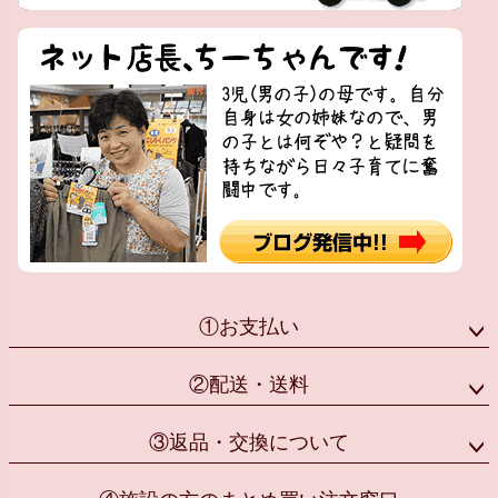
①お支払い
②配送・送料
③返品・交換について