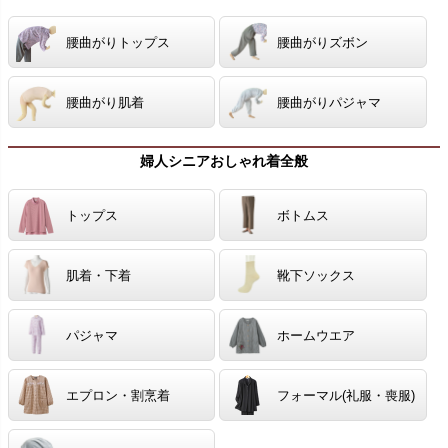
腰曲がりトップス
腰曲がりズボン
腰曲がり肌着
腰曲がりパジャマ
婦人シニアおしゃれ着全般
トップス
ボトムス
肌着・下着
靴下ソックス
パジャマ
ホームウエア
エプロン・割烹着
フォーマル(礼服・喪服)