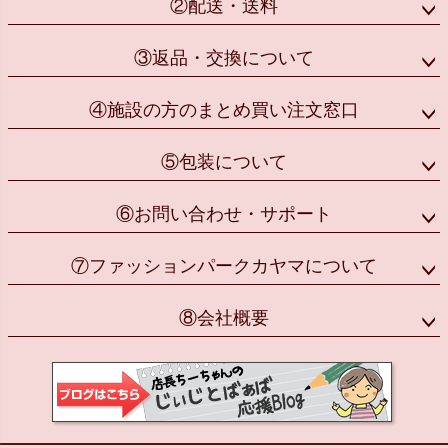
②配送・送料
③返品・交換について
④施設の方のまとめ買い注文窓口
⑤包装について
⑥お問い合わせ・サポート
⑦ファッションパークカヤマについて
⑧会社概要