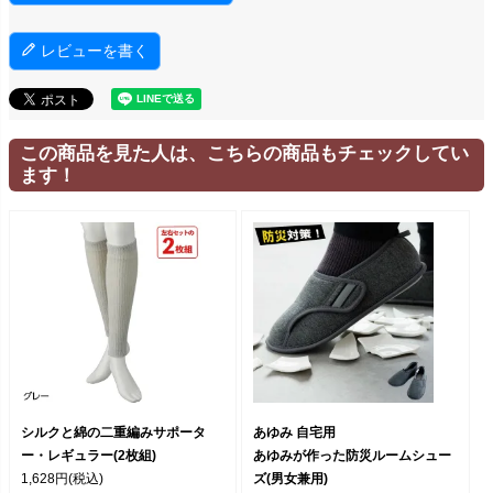
レビューを書く
この商品を見た人は、こちらの商品もチェックしてい
ます！
シルクと綿の二重編みサポータ
あゆみ 自宅用
ー・レギュラー(2枚組)
あゆみが作った防災ルームシュー
1,628円
(税込)
ズ(男女兼用)