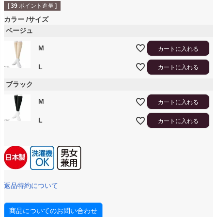
[
39
ポイント進呈 ]
カラー
サイズ
ベージュ
M
カートに入れる
L
カートに入れる
ブラック
M
カートに入れる
L
カートに入れる
返品特約について
商品についてのお問い合わせ