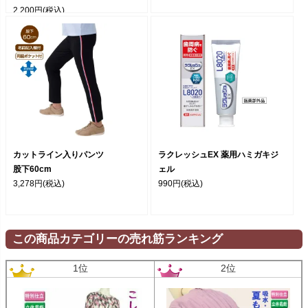
2,200円
(税込)
カットライン入りパンツ
ラクレッシュEX 薬用ハミガキジ
股下60cm
ェル
3,278円
(税込)
990円
(税込)
この商品カテゴリーの売れ筋ランキング
1位
2位