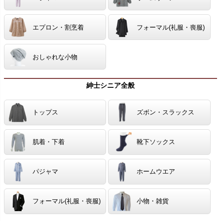
エプロン・割烹着
フォーマル(礼服・喪服)
おしゃれな小物
紳士シニア全般
トップス
ズボン・スラックス
肌着・下着
靴下ソックス
パジャマ
ホームウエア
フォーマル(礼服・喪服)
小物・雑貨