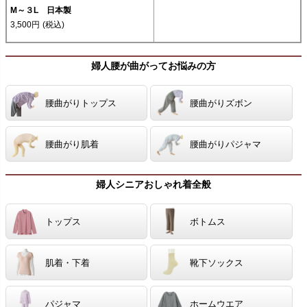
M～３L 日本製
3,500円
(税込)
婦人腰が曲がってお悩みの方
腰曲がりトップス
腰曲がりズボン
腰曲がり肌着
腰曲がりパジャマ
婦人シニアおしゃれ着全般
トップス
ボトムス
肌着・下着
靴下ソックス
パジャマ
ホームウエア