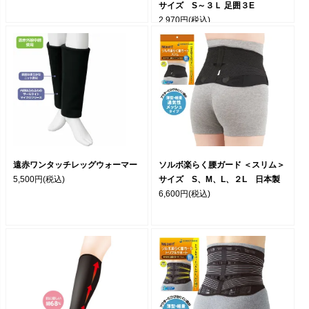
サイズ S～３Ｌ 足囲３E
2,970円
(税込)
遠赤ワンタッチレッグウォーマー
ソルボ楽らく腰ガード ＜スリム＞
5,500円
(税込)
サイズ S、M、L、２L 日本製
6,600円
(税込)