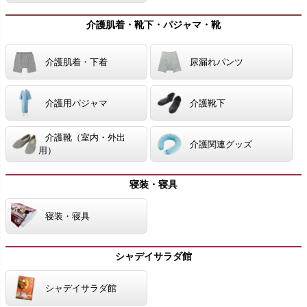
介護肌着・靴下・パジャマ・靴
介護肌着・下着
尿漏れパンツ
介護用パジャマ
介護靴下
介護靴（室内・外出
介護関連グッズ
用）
寝装・寝具
寝装・寝具
シャデイサラダ館
シャデイサラダ館