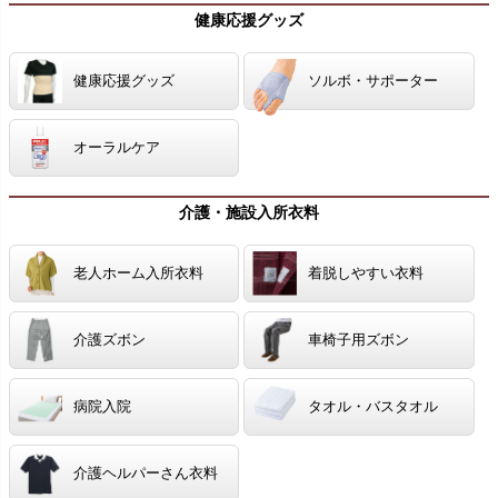
健康応援グッズ
健康応援グッズ
ソルボ・サポーター
オーラルケア
介護・施設入所衣料
老人ホーム入所衣料
着脱しやすい衣料
介護ズボン
車椅子用ズボン
病院入院
タオル・バスタオル
介護ヘルパーさん衣料