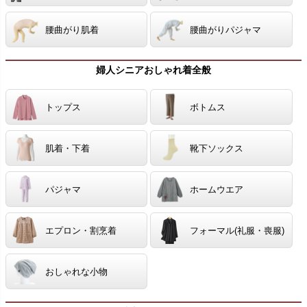
腰曲がり肌着
腰曲がりパジャマ
婦人シニアおしゃれ着全般
トップス
ボトムス
肌着・下着
靴下ソックス
パジャマ
ホームウエア
エプロン・割烹着
フォーマル(礼服・喪服)
おしゃれな小物