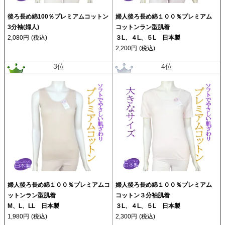
後ろ長め綿100％プレミアムコットン
婦人後ろ長め綿１００％プレミアム
3分袖(婦人)
コットンラン型肌着
2,080円
(税込)
３L、４L、５L 日本製
2,200円
(税込)
3位
4位
婦人後ろ長め綿１００％プレミアムコ
婦人後ろ長め綿１００％プレミアム
ットンラン型肌着
コットン３分袖肌着
M、L、LL 日本製
３L、４L、５L 日本製
1,980円
(税込)
2,300円
(税込)