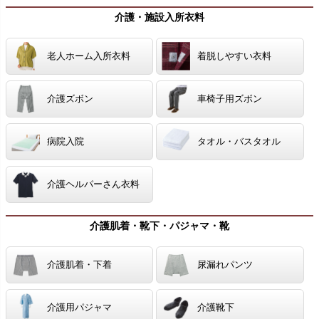
介護・施設入所衣料
老人ホーム入所衣料
着脱しやすい衣料
介護ズボン
車椅子用ズボン
病院入院
タオル・バスタオル
介護ヘルパーさん衣料
介護肌着・靴下・パジャマ・靴
介護肌着・下着
尿漏れパンツ
介護用パジャマ
介護靴下