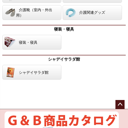
介護靴（室内・外出
介護関連グッズ
用）
寝装・寝具
寝装・寝具
シャデイサラダ館
シャデイサラダ館
ペー
ジト
ップ