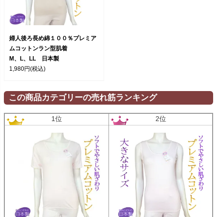
婦人後ろ長め綿１００％プレミア
ムコットンラン型肌着
M、L、LL 日本製
1,980円
(税込)
この商品カテゴリーの売れ筋ランキング
1位
2位