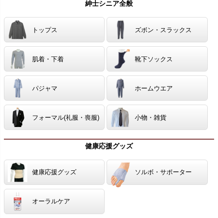
紳士シニア全般
トップス
ズボン・スラックス
肌着・下着
靴下ソックス
パジャマ
ホームウエア
フォーマル(礼服・喪服)
小物・雑貨
健康応援グッズ
健康応援グッズ
ソルボ・サポーター
オーラルケア