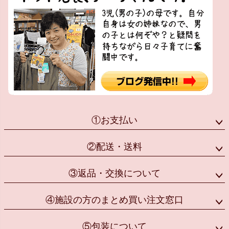
①お支払い
②配送・送料
③返品・交換について
④施設の方のまとめ買い注文窓口
⑤包装について