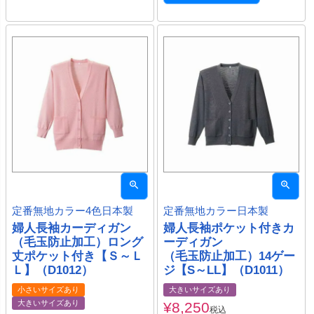
定番無地カラー4色日本製
定番無地カラー日本製
婦人長袖カーディガン
婦人長袖ポケット付きカ
（毛玉防止加工）ロング
ーディガン
丈ポケット付き【Ｓ～Ｌ
（毛玉防止加工）14ゲー
Ｌ】（D1012）
ジ【S～LL】（D1011）
小さいサイズあり
大きいサイズあり
大きいサイズあり
¥
8,250
税込