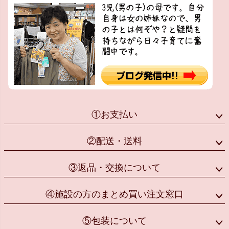
①お支払い
②配送・送料
③返品・交換について
④施設の方のまとめ買い注文窓口
⑤包装について