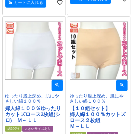
カートに入れる
ゆったり股上深め、肌にや
ゆったり股上深め、肌にや
さしい綿１００％
さしい綿１００％
婦人綿１００％ゆったり
【１０組セット】
カットズロース2枚組(シ
婦人綿１００％カットズ
ロ) Ｍ～ＬＬ
ロース２枚組
Ｍ～ＬＬ
綿100%
大きいサイズあり