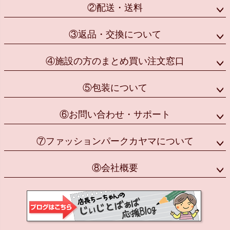
②配送・送料
③返品・交換について
④施設の方のまとめ買い注文窓口
⑤包装について
⑥お問い合わせ・サポート
⑦ファッションパークカヤマについて
⑧会社概要