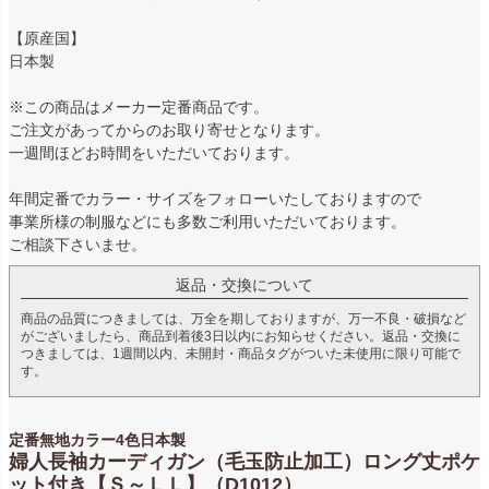
【原産国】
日本製
※この商品はメーカー定番商品です。
ご注文があってからのお取り寄せとなります。
一週間ほどお時間をいただいております。
年間定番でカラー・サイズをフォローいたしておりますので
事業所様の制服などにも多数ご利用いただいております。
ご相談下さいませ。
返品・交換について
商品の品質につきましては、万全を期しておりますが、万一不良・破損など
がございましたら、商品到着後3日以内にお知らせください。返品・交換に
つきましては、1週間以内、未開封・商品タグがついた未使用に限り可能で
す。
定番無地カラー4色日本製
婦人長袖カーディガン（毛玉防止加工）ロング丈ポケ
ット付き【Ｓ～ＬＬ】（D1012）