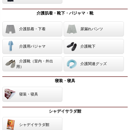
介護肌着・靴下・パジャマ・靴
介護肌着・下着
尿漏れパンツ
介護用パジャマ
介護靴下
介護靴（室内・外出
介護関連グッズ
用）
寝装・寝具
寝装・寝具
シャデイサラダ館
シャデイサラダ館