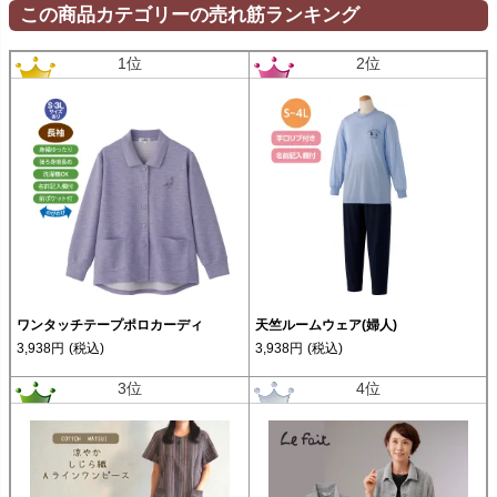
この商品カテゴリーの売れ筋ランキング
1位
2位
ワンタッチテープポロカーディ
天竺ルームウェア(婦人)
3,938円
(税込)
3,938円
(税込)
3位
4位