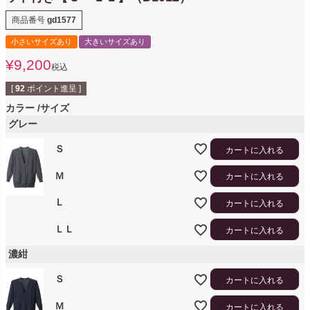
商品番号
gd1577
小さいサイズあり
大きいサイズあり
¥
9,200
税込
[
92
ポイント進呈 ]
カラー
サイズ
グレー
Ｓ
カートに入れる
Ｍ
カートに入れる
Ｌ
カートに入れる
ＬＬ
カートに入れる
濃紺
Ｓ
カートに入れる
Ｍ
カートに入れる