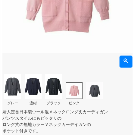
グレー
濃紺
ブラック
ピンク
婦人定番日本製ウール混Ｖネックロング丈カーディガン
パンツスタイルにもピッタリの
ロング丈の無地カラーＶネックカーデイガンの
ポケット付きです。