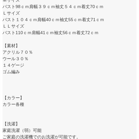
バスト98ｃｍ肩幅３９ｃｍ袖丈５４ｃｍ着丈70ｃｍ
Ｌサイズ
バスト１０４ｃｍ肩幅40ｃｍ袖丈55ｃｍ着丈71ｃｍ
ＬＬサイズ
バスト110ｃｍ肩幅41ｃｍ袖丈56ｃｍ着丈72ｃｍ
【素材】
アクリル７０％
ウール３０％
１４ゲージ
ゴム編み
【カラー】
カラー各種
【洗濯】
家庭洗濯（弱）可能
ご家庭の洗濯機でのお洗濯が可能です。