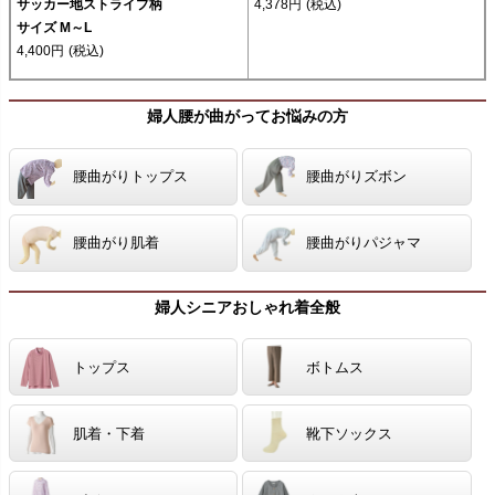
サッカー地ストライプ柄
4,378円
(税込)
サイズ M～L
4,400円
(税込)
婦人腰が曲がってお悩みの方
腰曲がりトップス
腰曲がりズボン
腰曲がり肌着
腰曲がりパジャマ
婦人シニアおしゃれ着全般
トップス
ボトムス
肌着・下着
靴下ソックス