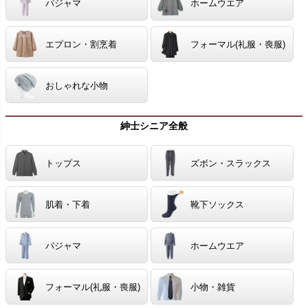
パジャマ
ホームウエア
エプロン・割烹着
フォーマル(礼服・喪服)
おしゃれな小物
紳士シニア全般
トップス
ズボン・スラックス
肌着・下着
靴下ソックス
パジャマ
ホームウエア
フォーマル(礼服・喪服)
小物・雑貨