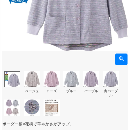
ベージュ
ローズ
ブルー
パープル
青パープ
ル
ボーダー柄×花柄で華やかさがアップ。