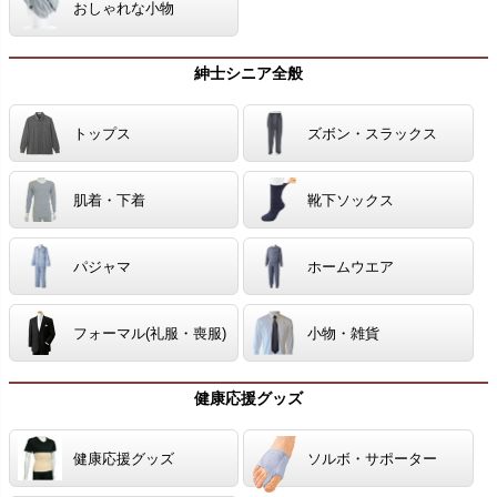
おしゃれな小物
紳士シニア全般
トップス
ズボン・スラックス
肌着・下着
靴下ソックス
パジャマ
ホームウエア
フォーマル(礼服・喪服)
小物・雑貨
健康応援グッズ
健康応援グッズ
ソルボ・サポーター