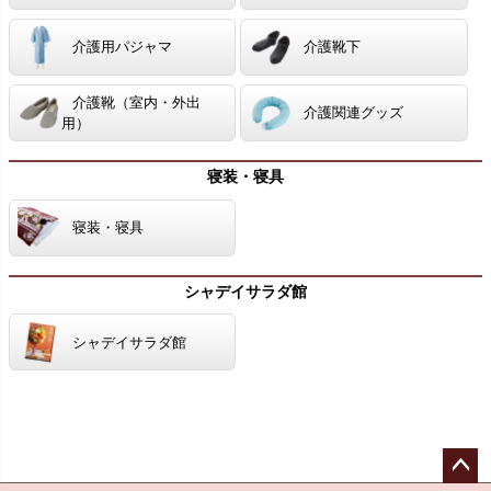
介護用パジャマ
介護靴下
介護靴（室内・外出
介護関連グッズ
用）
寝装・寝具
寝装・寝具
シャデイサラダ館
シャデイサラダ館