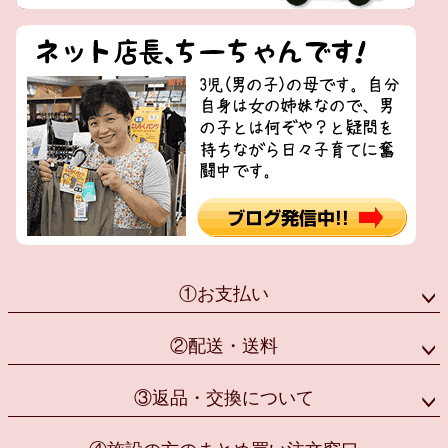
①お支払い
②配送・送料
③返品・交換について