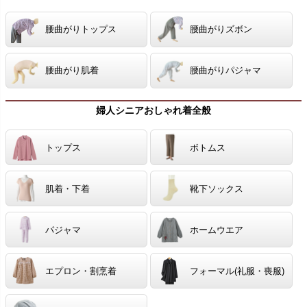
腰曲がりトップス
腰曲がりズボン
腰曲がり肌着
腰曲がりパジャマ
婦人シニアおしゃれ着全般
トップス
ボトムス
肌着・下着
靴下ソックス
パジャマ
ホームウエア
エプロン・割烹着
フォーマル(礼服・喪服)