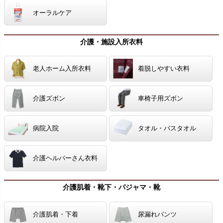
オーラルケア
介護・施設入所衣料
老人ホーム入所衣料
着脱しやすい衣料
介護ズボン
車椅子用ズボン
病院入院
タオル・バスタオル
介護ヘルパーさん衣料
介護肌着・靴下・パジャマ・靴
介護肌着・下着
尿漏れパンツ