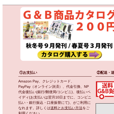
①お支払い
②配送・
Amazon Pay、クレジットカード、
PayPay（オンライン決済）、代金引換、NP
代金後払い(銀行/郵便局/コンビニ)、後払いペ
イディ(お支払いは翌月10日までに、コンビニ
払い・銀行振込・口座振替にて)、がご利用に
なれます。詳しくは
送料とお支払い方法
をご
利用ください。