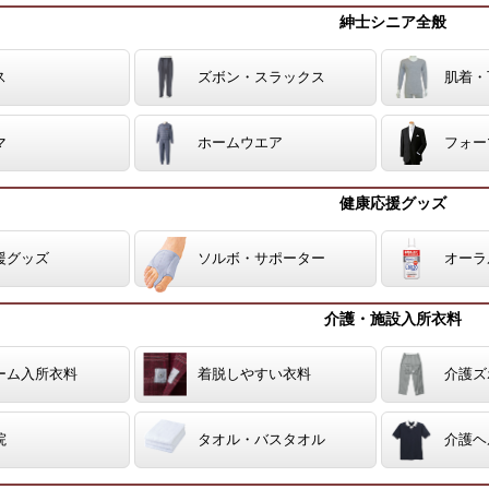
紳士シニア全般
ス
ズボン・スラックス
肌着・
マ
ホームウエア
フォー
健康応援グッズ
援グッズ
ソルボ・サポーター
オーラ
介護・施設入所衣料
ーム入所衣料
着脱しやすい衣料
介護ズ
院
タオル・バスタオル
介護ヘ