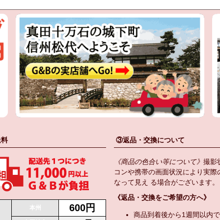
送料
③返品・交換について
《商品の色合い等について》
撮影
コンや携帯の画面状況により実際
なって見え る場合がございます。
《返品・交換をご希望の方へ》
600円
本州
商品到着後から1週間以内