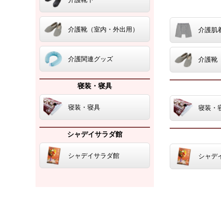
介護靴（室内・外出用）
介護肌
介護関連グッズ
介護靴
寝装・寝具
寝装・寝具
寝装・
シャデイサラダ館
シャデイサラダ館
シャデ