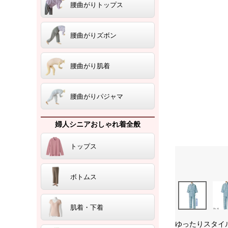
腰曲がりトップス
腰曲がりズボン
腰曲がり肌着
腰曲がりパジャマ
婦人シニアおしゃれ着全般
トップス
ボトムス
肌着・下着
ゆったりスタイ