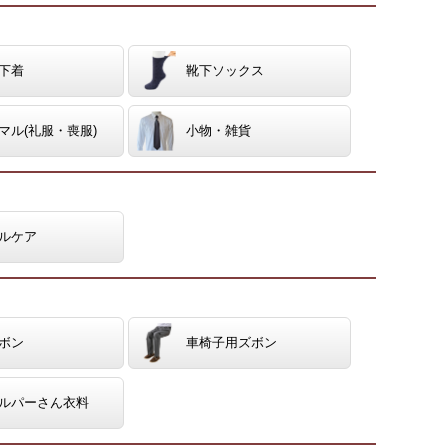
下着
靴下ソックス
マル(礼服・喪服)
小物・雑貨
ルケア
ボン
車椅子用ズボン
ルパーさん衣料