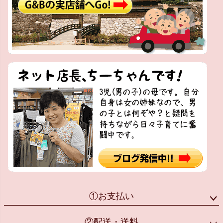
①お支払い
②配送・送料