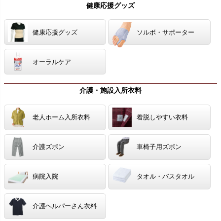
健康応援グッズ
健康応援グッズ
ソルボ・サポーター
オーラルケア
介護・施設入所衣料
老人ホーム入所衣料
着脱しやすい衣料
介護ズボン
車椅子用ズボン
病院入院
タオル・バスタオル
介護ヘルパーさん衣料