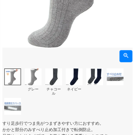
グレー
チャコー
ネイビー
ル
すり足歩行でつま先がつまずきやすい方におすすめ。
かかと部分のみすべり止め加工付きで転倒防止。