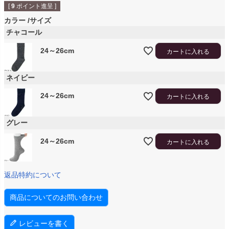
[
9
ポイント進呈 ]
カラー
サイズ
チャコール
24～26cm
カートに入れる
ネイビー
24～26cm
カートに入れる
グレー
24～26cm
カートに入れる
返品特約について
商品についてのお問い合わせ
レビューを書く