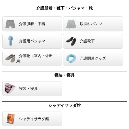
介護肌着・靴下・パジャマ・靴
介護肌着・下着
尿漏れパンツ
介護用パジャマ
介護靴下
介護靴（室内・外出
介護関連グッズ
用）
寝装・寝具
寝装・寝具
シャデイサラダ館
シャデイサラダ館