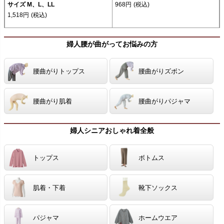
サイズ M、L、LL
968円
(税込)
1,518円
(税込)
婦人腰が曲がってお悩みの方
腰曲がりトップス
腰曲がりズボン
腰曲がり肌着
腰曲がりパジャマ
婦人シニアおしゃれ着全般
トップス
ボトムス
肌着・下着
靴下ソックス
パジャマ
ホームウエア