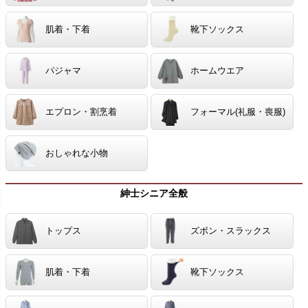
肌着・下着
靴下ソックス
パジャマ
ホームウエア
エプロン・割烹着
フォーマル(礼服・喪服)
おしゃれな小物
紳士シニア全般
トップス
ズボン・スラックス
肌着・下着
靴下ソックス