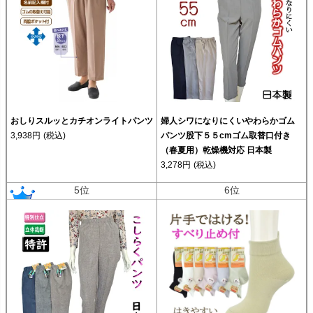
おしりスルッとカチオンライトパンツ
婦人シワになりにくいやわらかゴム
3,938円
(税込)
パンツ股下５５cmゴム取替口付き
（春夏用）乾燥機対応 日本製
3,278円
(税込)
5位
6位