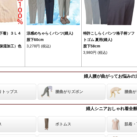
(下着）３Ｌ４
涼感めちゃらくパンツ(婦人)
特許こしらくパンツ格子柄ソフ
股下60cm
トゴム 夏用(婦人)
保湿加工）色
3,278円
(税込)
股下58cm
3,980円
(税込)
婦人腰が曲がってお悩みの
りトップス
腰曲がりズボン
腰曲が
婦人シニアおしゃれ着全
ス
ボトムス
肌着・