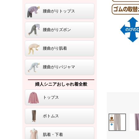
腰曲がりトップス
腰曲がりズボン
腰曲がり肌着
腰曲がりパジャマ
婦人シニアおしゃれ着全般
トップス
ボトムス
肌着・下着