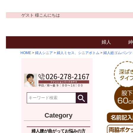
ゲスト 様こんにちは
婦人
紳
HOME
婦人シニア
婦人ミセス、シニアボトム
婦人総ゴムパンツ
Category
婦人腰が曲がってお悩みの方