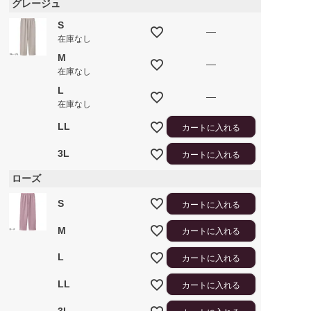
グレージュ
S
—
在庫なし
M
—
在庫なし
L
—
在庫なし
LL
カートに入れる
3L
カートに入れる
ローズ
S
カートに入れる
M
カートに入れる
L
カートに入れる
LL
カートに入れる