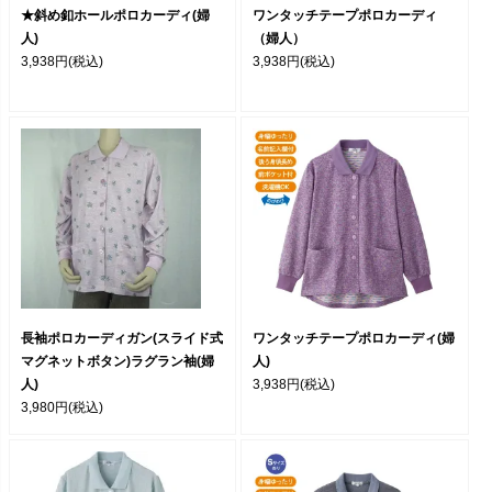
★斜め釦ホールポロカーディ(婦
ワンタッチテープポロカーディ
人)
（婦人）
3,938円
(税込)
3,938円
(税込)
長袖ポロカーディガン(スライド式
ワンタッチテープポロカーディ(婦
マグネットボタン)ラグラン袖(婦
人)
人)
3,938円
(税込)
3,980円
(税込)