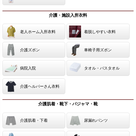
介護・施設入所衣料
老人ホーム入所衣料
着脱しやすい衣料
介護ズボン
車椅子用ズボン
病院入院
タオル・バスタオル
介護ヘルパーさん衣料
介護肌着・靴下・パジャマ・靴
介護肌着・下着
尿漏れパンツ