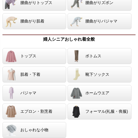
腰曲がりトップス
腰曲がりズボン
腰曲がり肌着
腰曲がりパジャマ
婦人シニアおしゃれ着全般
トップス
ボトムス
肌着・下着
靴下ソックス
パジャマ
ホームウエア
エプロン・割烹着
フォーマル(礼服・喪服)
おしゃれな小物