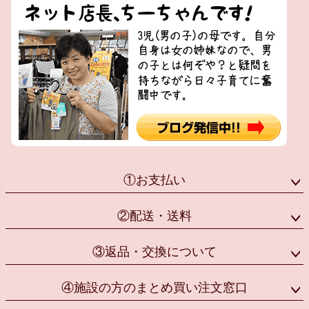
①お支払い
②配送・送料
③返品・交換について
④施設の方のまとめ買い注文窓口