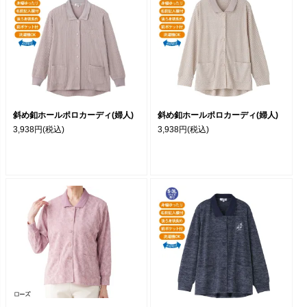
斜め釦ホールポロカーディ(婦人)
斜め釦ホールポロカーディ(婦人)
3,938円
(税込)
3,938円
(税込)