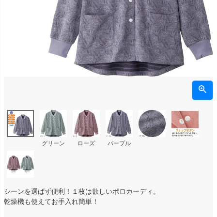
グリーン
ローズ
パープル
シーンを選ばず便利！１枚は欲しいポロカーディ。
乾燥機も使えてお手入れ簡単！