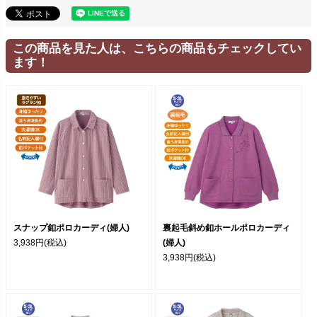
この商品を見た人は、こちらの商品もチェックしてい
ます！
スナップ釦ポロカーディ(婦人)
裏起毛斜め釦ホールポロカーディ
3,938円
(税込)
(婦人)
3,938円
(税込)