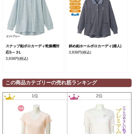
スナップ釦ポロカーディ乾燥機対
斜め釦ホールポロカーディ(婦人)
応S～３L
3,938円
(税込)
3,938円
(税込)
この商品カテゴリーの売れ筋ランキング
1位
2位