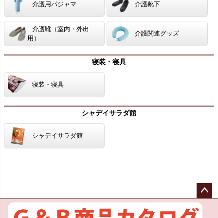
介護用パジャマ
介護靴下
介護靴（室内・外出
介護関連グッズ
用）
寝装・寝具
寝装・寝具
シャデイサラダ館
シャデイサラダ館
ペー
ジト