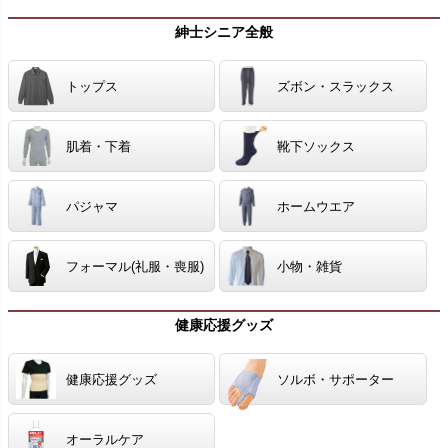
紳士シニア全般
トップス
ズボン・スラックス
肌着・下着
靴下ソックス
パジャマ
ホームウエア
フォーマル(礼服・喪服)
小物・雑貨
健康応援グッズ
健康応援グッズ
ソルボ・サポーター
オーラルケア