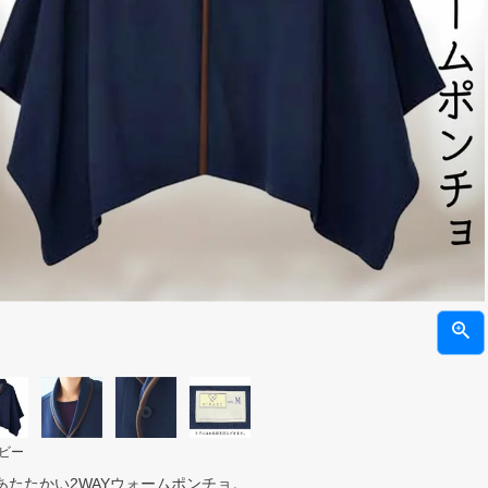
ビー
あたたかい2WAYウォームポンチョ。