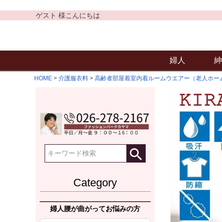
ゲスト 様こんにちは
婦人
紳
HOME
介護服衣料
高齢者部屋着室内着ルームウエアー（老人ホー
Category
婦人腰が曲がってお悩みの方