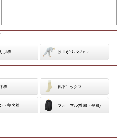
方
り肌着
腰曲がりパジャマ
下着
靴下ソックス
ン・割烹着
フォーマル(礼服・喪服)