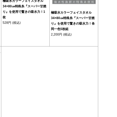
極吸水カラーフェイスタオル
34×80㎝特殊糸『スーパー甘撚
り』を使用で驚きの吸水力！1
極吸水カラーフェイスタオル
枚
34×80㎝特殊糸『スーパー甘撚
528円
(税込)
り』を使用で驚きの吸水力！各
同一色5枚組
2,200円
(税込)