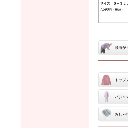
サイズ S～３Ｌ 
7,590円
(税込)
腰曲が
トップ
パジャ
おしゃ