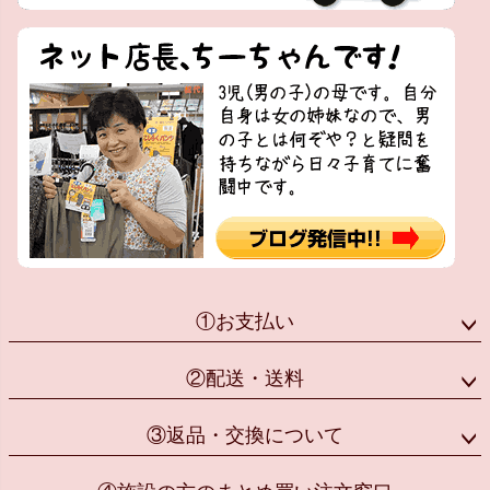
①お支払い
②配送・送料
③返品・交換について