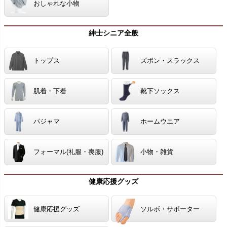
おしゃれな小物
紳士シニア全般
トップス
ズボン・スラックス
肌着・下着
靴下ソックス
パジャマ
ホームウエア
フォーマル(礼服・喪服)
小物・雑貨
健康応援グッズ
健康応援グッズ
ソルボ・サポーター