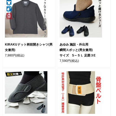
KIRAKUドット柄前開きシャツ(男
あゆみ 施設・外出用
女兼用)
瞬間スポッと(男女兼用)
7,980円
(税込)
サイズ S～５Ｌ 足囲３E
7,590円
(税込)