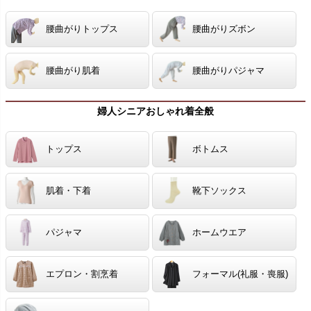
腰曲がりトップス
腰曲がりズボン
腰曲がり肌着
腰曲がりパジャマ
婦人シニアおしゃれ着全般
トップス
ボトムス
肌着・下着
靴下ソックス
パジャマ
ホームウエア
エプロン・割烹着
フォーマル(礼服・喪服)