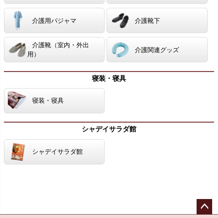
介護用パジャマ
介護靴下
介護靴（室内・外出
介護関連グッズ
用）
寝装・寝具
寝装・寝具
シャデイサラダ館
シャデイサラダ館