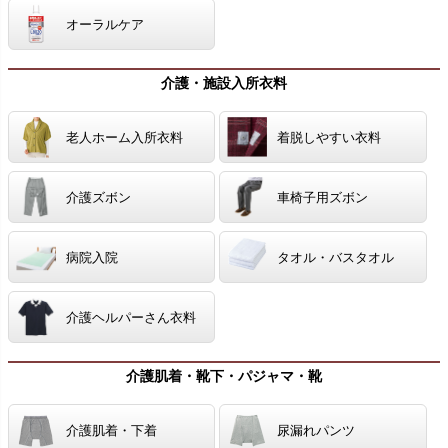
オーラルケア
介護・施設入所衣料
老人ホーム入所衣料
着脱しやすい衣料
介護ズボン
車椅子用ズボン
病院入院
タオル・バスタオル
介護ヘルパーさん衣料
介護肌着・靴下・パジャマ・靴
介護肌着・下着
尿漏れパンツ