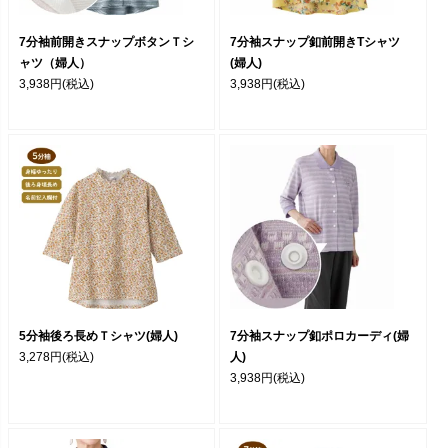
7分袖前開きスナップボタンＴシ
7分袖スナップ釦前開きTシャツ
ャツ（婦人）
(婦人)
3,938円
(税込)
3,938円
(税込)
5分袖後ろ長めＴシャツ(婦人)
7分袖スナップ釦ポロカーディ(婦
3,278円
(税込)
人)
3,938円
(税込)