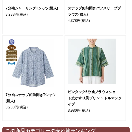
7分袖シャーリングTシャツ(婦人)
スナップ釦前開きパフスリーブブ
3,938円
(税込)
ラウス(婦人)
4,378円
(税込)
ピンタック5分袖ブラウスショ－
7分袖スナップ釦前開きTシャツ
ト丈かすり風プリント ドルマンタ
(婦人)
イプ
3,938円
(税込)
3,980円
(税込)
この商品カテゴリーの売れ筋ランキング