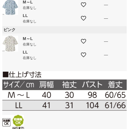
M～L
—
在庫なし
LL
—
在庫なし
ピンク
M～L
—
在庫なし
LL
—
在庫なし