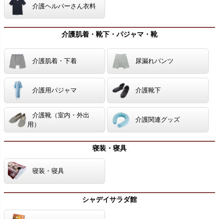
介護ヘルパーさん衣料
介護肌着・靴下・パジャマ・靴
介護肌着・下着
尿漏れパンツ
介護用パジャマ
介護靴下
介護靴（室内・外出
介護関連グッズ
用）
寝装・寝具
寝装・寝具
シャデイサラダ館