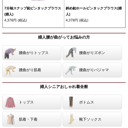
7分袖スナップ釦ピンタックブラウス
斜め釦ホールピンタックブラウス(婦
(婦人)
人)
4,378円
(税込)
4,378円
(税込)
婦人腰が曲がってお悩みの方
腰曲がりトップス
腰曲がりズボン
腰曲がり肌着
腰曲がりパジャマ
婦人シニアおしゃれ着全般
トップス
ボトムス
肌着・下着
靴下ソックス