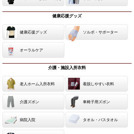
健康応援グッズ
健康応援グッズ
ソルボ・サポーター
オーラルケア
介護・施設入所衣料
老人ホーム入所衣料
着脱しやすい衣料
介護ズボン
車椅子用ズボン
病院入院
タオル・バスタオル