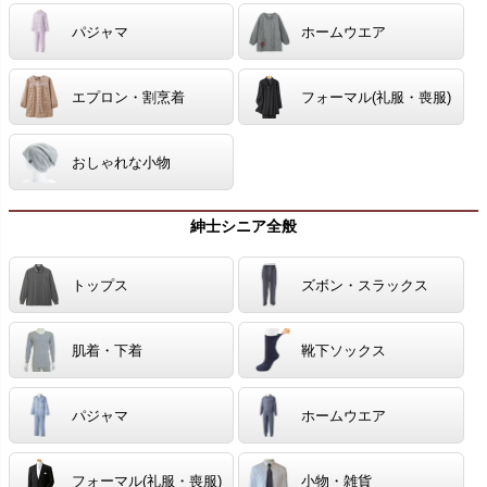
パジャマ
ホームウエア
エプロン・割烹着
フォーマル(礼服・喪服)
おしゃれな小物
紳士シニア全般
トップス
ズボン・スラックス
肌着・下着
靴下ソックス
パジャマ
ホームウエア
フォーマル(礼服・喪服)
小物・雑貨