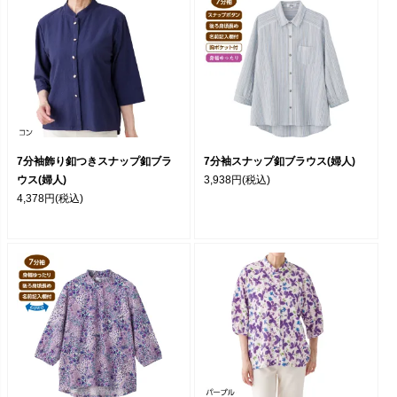
7分袖飾り釦つきスナップ釦ブラ
7分袖スナップ釦ブラウス(婦人)
ウス(婦人)
3,938円
(税込)
4,378円
(税込)