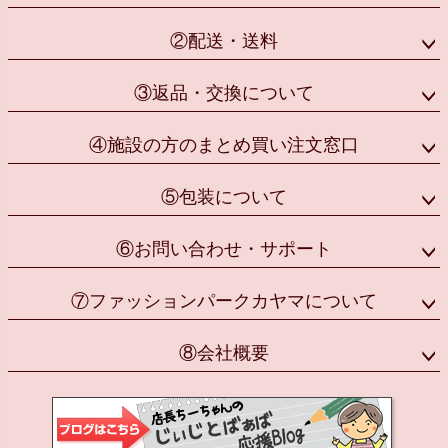
②配送・送料
③返品・交換について
④施設の方のまとめ買い注文窓口
⑤包装について
⑥お問い合わせ・サポート
⑦ファッションパークカヤマについて
⑧会社概要